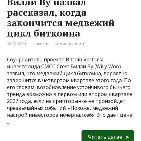
Вилли Ву назвал
рассказал, когда
закончится медвежий
цикл биткоина
28.02.2026
Новости
Комментарии: 0
Соучредитель проекта Bitcoin Vector и
инвестфонда CMCC Crest Вилли Ву (Willy Woo)
заявил, что медвежий цикл биткоина, вероятно,
завершится в четвертом квартале этого года. По
его словам, возобновление устойчивого бычьего
тренда возможно в первом или втором квартале
2027 года, если на крипторынке не произойдет
чрезвычайных событий. «Похоже, медвежий
настрой инвесторов исчерпал себя. Это дает цене
…
Читать далее