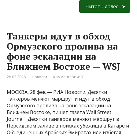
Читать далее
Танкеры идут в обход
Ормузского пролива на
фоне эскалации на
Ближнем Востоке — WSJ
28.02.2026
Новости
Комментарии: 0
МОСКВА, 28 фев — РИА Новости. Десятки
танкеров меняют маршрут и идут в обход
Ормузского пролива на фоне эскалации на
Ближнем Востоке, пишет газета Wall Street
Journal. "Десятки танкеров меняют маршрут в
Персидском заливе в поисках убежища в Катаре и
Объединенных Арабских Эмиратах или избегая