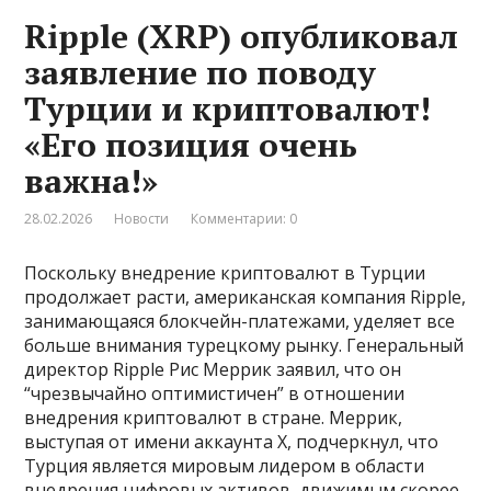
Ripple (XRP) опубликовал
заявление по поводу
Турции и криптовалют!
«Его позиция очень
важна!»
28.02.2026
Новости
Комментарии: 0
Поскольку внедрение криптовалют в Турции
продолжает расти, американская компания Ripple,
занимающаяся блокчейн-платежами, уделяет все
больше внимания турецкому рынку. Генеральный
директор Ripple Рис Меррик заявил, что он
“чрезвычайно оптимистичен” в отношении
внедрения криптовалют в стране. Меррик,
выступая от имени аккаунта X, подчеркнул, что
Турция является мировым лидером в области
внедрения цифровых активов, движимым скорее