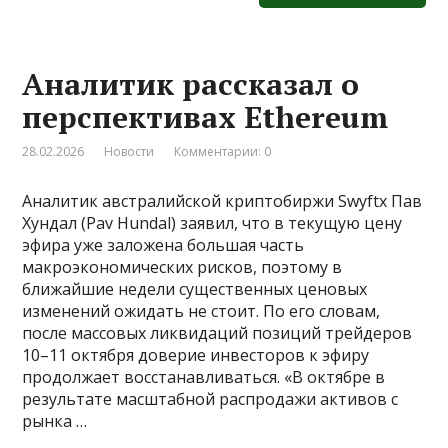
Аналитик рассказал о
перспективах Ethereum
28.02.2026
Новости
Комментарии: 0
Аналитик австралийской криптобиржи Swyftx Пав
Хундал (Pav Hundal) заявил, что в текущую цену
эфира уже заложена большая часть
макроэкономических рисков, поэтому в
ближайшие недели существенных ценовых
изменений ожидать не стоит. По его словам,
после массовых ликвидаций позиций трейдеров
10–11 октября доверие инвесторов к эфиру
продолжает восстанавливаться. «В октябре в
результате масштабной распродажи активов с
рынка …