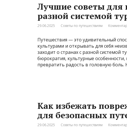
Лучшие советы для 
разной системой ту
29.06.2025
Советы по путешествиям
Комментар
Путешествия — это удивительный спос
культурами и открывать для себя неиз
заходит о странах с разной системой т
бюрократия, культурные особенности,
превратить радость в головную боль. Н
Как избежать повре
для безопасных пу
29.06.2025
Советы по путешествиям
Комментар