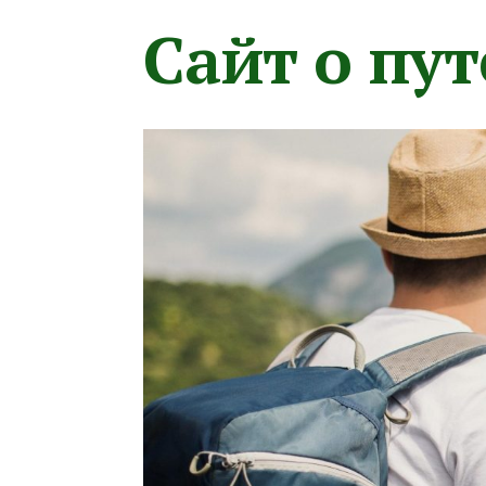
Сайт о пу