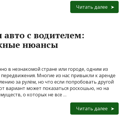
Читать далее
 авто с водителем:
жные нюансы
но в незнакомой стране или городе, одним из
 передвижения. Многие из нас привыкли к аренде
ению за рулём, но что если попробовать другой
от вариант может показаться роскошью, но на
муществ, о которых не все …
Читать далее