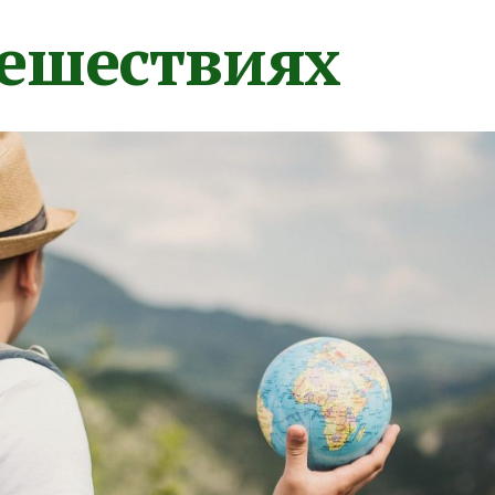
тешествиях