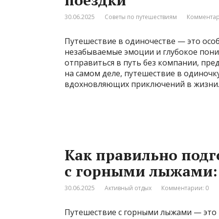
30.06.2025
Советы по путешествиям
Комментар
Путешествие в одиночестве — это осо
незабываемые эмоции и глубокое поним
отправиться в путь без компании, пред
на самом деле, путешествие в одиноч
вдохновляющих приключений в жизни. В
Как правильно подг
с горными лыжами:
30.06.2025
Активный отдых
Комментарии: 0
Путешествие с горными лыжами — это 