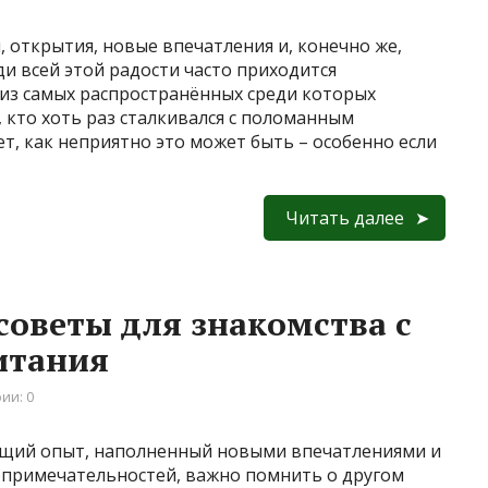
, открытия, новые впечатления и, конечно же,
ди всей этой радости часто приходится
 из самых распространённых среди которых
 кто хоть раз сталкивался с поломанным
т, как неприятно это может быть – особенно если
Читать далее
советы для знакомства с
итания
ии: 0
ющий опыт, наполненный новыми впечатлениями и
опримечательностей, важно помнить о другом