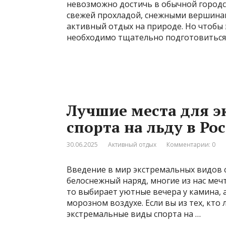
невозможно достичь в обычной городс
свежей прохладой, снежными вершина
активный отдых на природе. Но чтобы 
необходимо тщательно подготовиться.
Лучшие места для э
спорта на льду в Ро
30.06.2025
Активный отдых
Комментарии: 0
Введение в мир экстремальных видов с
белоснежный наряд, многие из нас меч
то выбирает уютные вечера у камина,
морозном воздухе. Если вы из тех, кто
экстремальные виды спорта на …