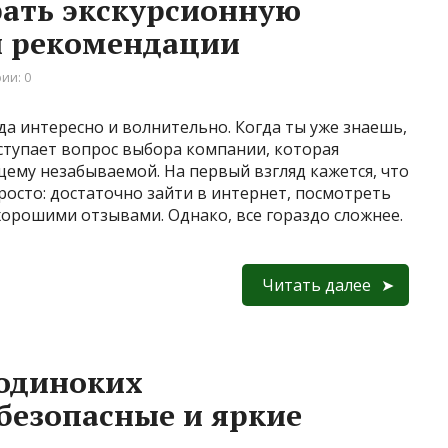
рать экскурсионную
и рекомендации
ии: 0
а интересно и волнительно. Когда ты уже знаешь,
аступает вопрос выбора компании, которая
ему незабываемой. На первый взгляд кажется, что
осто: достаточно зайти в интернет, посмотреть
хорошими отзывами. Однако, все гораздо сложнее.
Читать далее
 одиноких
безопасные и яркие