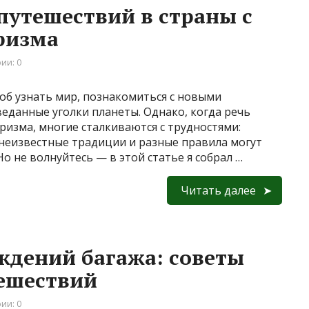
путешествий в страны с
ризма
ии: 0
об узнать мир, познакомиться с новыми
веданные уголки планеты. Однако, когда речь
уризма, многие сталкиваются с трудностями:
 неизвестные традиции и разные правила могут
о не волнуйтесь — в этой статье я собрал …
Читать далее
ждений багажа: советы
тешествий
ии: 0