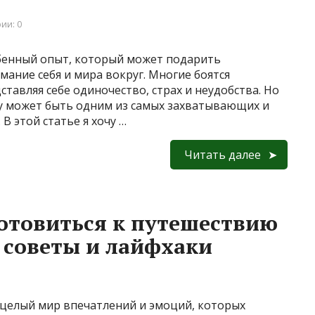
ии: 0
бенный опыт, который может подарить
ание себя и мира вокруг. Многие боятся
ставляя себе одиночество, страх и неудобства. Но
ку может быть одним из самых захватывающих и
 этой статье я хочу …
Читать далее
отовиться к путешествию
 советы и лайфхаки
целый мир впечатлений и эмоций, которых