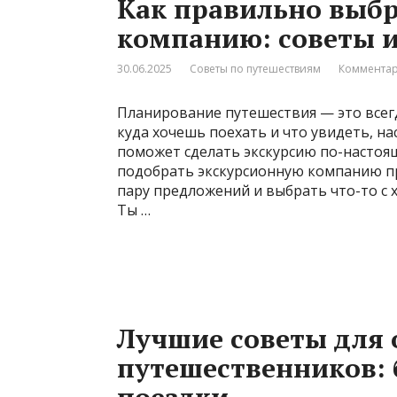
Как правильно выб
компанию: советы 
30.06.2025
Советы по путешествиям
Комментар
Планирование путешествия — это всегд
куда хочешь поехать и что увидеть, н
поможет сделать экскурсию по-настоящ
подобрать экскурсионную компанию пр
пару предложений и выбрать что-то с 
Ты …
Лучшие советы для
путешественников: 
поездки