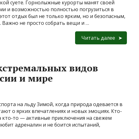
кой суете. Горнолыжные курорты манят своей
ми и возможностью полностью погрузиться в
этот отдых был не только ярким, но и безопасным,
 Важно не просто собрать вещи и …
Читать далее
кстремальных видов
ссии и мире
порта на льду Зимой, когда природа одевается в
тают о ярких впечатлениях и новых эмоциях. Кто-
 а кто-то — активные приключения на свежем
 любит адреналин и не боится испытаний,