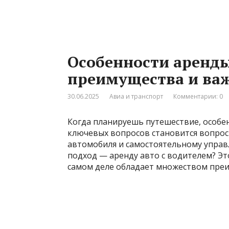
Особенности аренды
преимущества и ва
30.06.2025
Авиа и транспорт
Комментарии: 0
Когда планируешь путешествие, особен
ключевых вопросов становится вопрос
автомобиля и самостоятельному управл
подход — аренду авто с водителем? Эт
самом деле обладает множеством преи