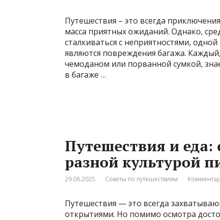
Путешествия – это всегда приключения
масса приятных ожиданий. Однако, сре
сталкиваться с неприятностями, одной
являются повреждения багажа. Каждый,
чемоданом или порванной сумкой, знае
в багаже …
Путешествия и еда: 
разной культурой п
29.06.2025
Советы по путешествиям
Комментар
Путешествия — это всегда захватыва
открытиями. Но помимо осмотра дост