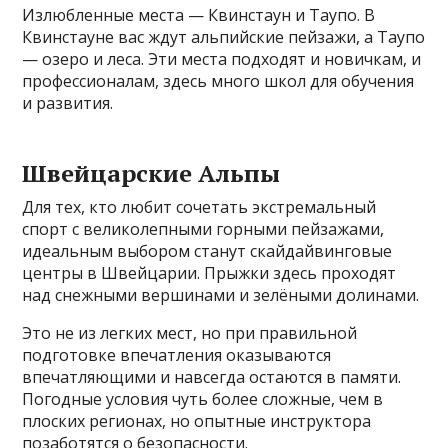
Излюбленные места — Квинстаун и Таупо. В
Квинстауне вас ждут альпийские пейзажи, а Таупо
— озеро и леса. Эти места подходят и новичкам, и
профессионалам, здесь много школ для обучения
и развития.
Швейцарские Альпы
Для тех, кто любит сочетать экстремальный
спорт с великолепными горными пейзажами,
идеальным выбором станут скайдайвинговые
центры в Швейцарии. Прыжки здесь проходят
над снежными вершинами и зелёными долинами.
Это не из легких мест, но при правильной
подготовке впечатления оказываются
впечатляющими и навсегда остаются в памяти.
Погодные условия чуть более сложные, чем в
плоских регионах, но опытные инструктора
позаботятся о безопасности.