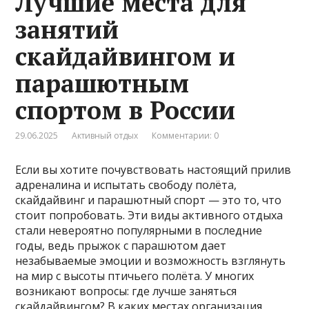
Лучшие места для
занятий
скайдайвингом и
парашютным
спортом в России
29.06.2025
Активный отдых
Комментарии: 0
Если вы хотите почувствовать настоящий прилив
адреналина и испытать свободу полёта,
скайдайвинг и парашютный спорт — это то, что
стоит попробовать. Эти виды активного отдыха
стали невероятно популярными в последние
годы, ведь прыжок с парашютом дает
незабываемые эмоции и возможность взглянуть
на мир с высоты птичьего полёта. У многих
возникают вопросы: где лучше заняться
скайдайвингом? В каких местах организация