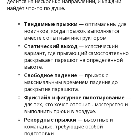
делится на несколько направлений, и каждый
найдёт что-то по душе.
Тандемные прыжки
— оптимальны для
новичков, когда прыжок выполняется
вместе с опытным инструктором.
Статический выход
— классический
вариант, где прыгающий самостоятельно
раскрывает парашют на определённой
высоте.
Свободное падение
— прыжок с
максимальным временем падения до
раскрытия парашюта.
Фристайл
и
фигурное пилотирование
—
для тех, кто хочет отточить мастерство и
выполнить трюки в воздухе.
Рекордные прыжки
— высотные и
командные, требующие особой
подготовки.