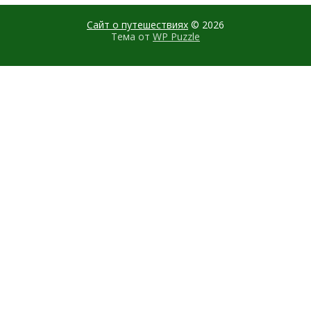
Сайт о путешествиях
© 2026
Тема от
WP Puzzle