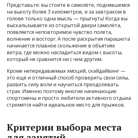
Представьте: вы стоите в самолёте, поднявшемся
на высоту более 3 километров, и за завтраком в
голове только одна мысль — прыгнуть! Когда вы
выскальзываете из открытой двери самолёта,
появляется неповторимое чувство полёта,
волнение и восторг. А после раскрытия парашюта
начинается плавное скольжение в объятиях
ветра, где можно насладиться видом с высоты,
который не сравнится ни с чем другим.
Кроме непередаваемых эмоций, скайдайвинг —
это ещё и отличный способ проверить свои силы,
развить силу воли и научиться преодолевать
страх. Именно поэтому многие начинающие
спортсмены и просто любители активного отдыха
стремятся найти идеальное место для прыжков.
Критерии выбора места
для занятий