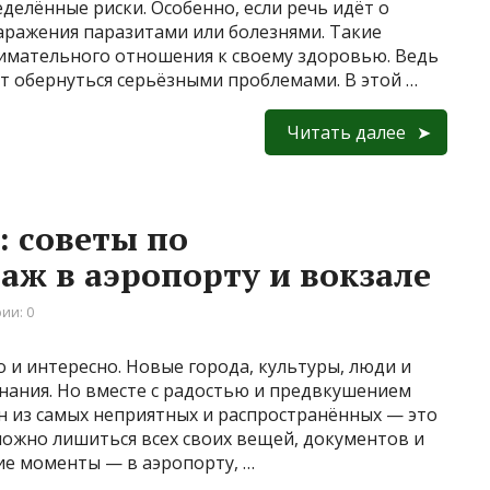
делённые риски. Особенно, если речь идёт о
аражения паразитами или болезнями. Такие
имательного отношения к своему здоровью. Ведь
 обернуться серьёзными проблемами. В этой …
Читать далее
: советы по
ж в аэропорту и вокзале
ии: 0
 и интересно. Новые города, культуры, люди и
нания. Но вместе с радостью и предвкушением
н из самых неприятных и распространённых — это
 можно лишиться всех своих вещей, документов и
е моменты — в аэропорту, …