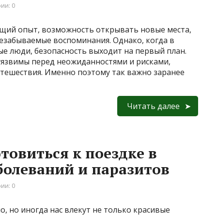
ии: 0
щий опыт, возможность открывать новые места,
незабываемые воспоминания. Однако, когда в
е люди, безопасность выходит на первый план.
уязвимы перед неожиданностями и рисками,
утешествия. Именно поэтому так важно заранее
Читать далее
товиться к поездке в
болеваний и паразитов
ии: 0
о, но иногда нас влекут не только красивые