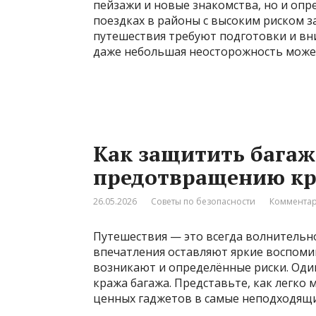
пейзажи и новые знакомства, но и опре
поездках в районы с высоким риском з
путешествия требуют подготовки и вн
даже небольшая неосторожность может
Как защитить багаж
предотвращению кра
26.05.2026
Советы по безопасности
Комментар
Путешествия — это всегда волнительно
впечатления оставляют яркие воспоми
возникают и определённые риски. Оди
кража багажа. Представьте, как легко
ценных гаджетов в самые неподходящи