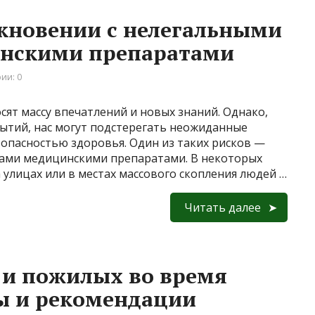
лкновении с нелегальными
нскими препаратами
ии: 0
ят массу впечатлений и новых знаний. Однако,
ытий, нас могут подстерегать неожиданные
езопасностью здоровья. Один из таких рисков —
цами медицинскими препаратами. В некоторых
 улицах или в местах массового скопления людей …
Читать далее
 и пожилых во время
ы и рекомендации