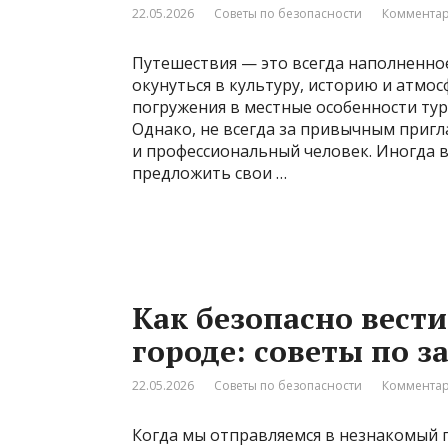
22.05.2026
Советы по безопасности
Комментар
Путешествия — это всегда наполненно
окунуться в культуру, историю и атмос
погружения в местные особенности тур
Однако, не всегда за привычным пригл
и профессиональный человек. Иногда 
предложить свои …
Как безопасно вест
городе: советы по 
22.05.2026
Советы по безопасности
Комментар
Когда мы отправляемся в незнакомый г