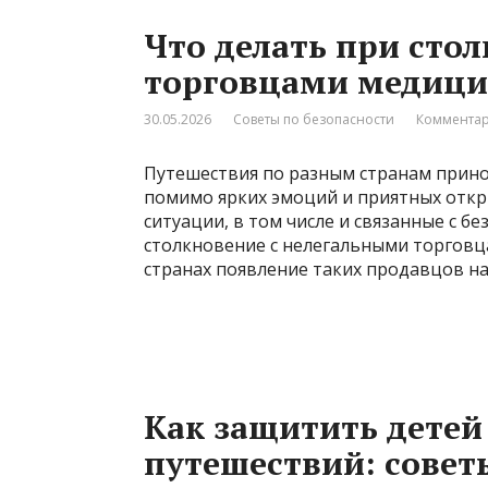
Что делать при сто
торговцами медици
30.05.2026
Советы по безопасности
Комментар
Путешествия по разным странам принос
помимо ярких эмоций и приятных откр
ситуации, в том числе и связанные с б
столкновение с нелегальными торгов
странах появление таких продавцов на
Как защитить детей
путешествий: совет