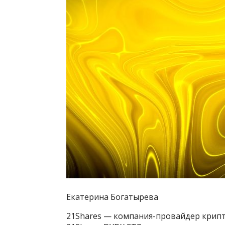
Екатерина Богатырева
21Shares — компания-провайдер крипт