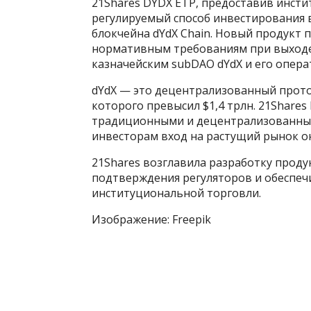
21Shares DYDX ETP, предоставив инст
регулируемый способ инвестирования 
блокчейна dYdX Chain. Новый продукт 
нормативным требованиям при выходе 
казначейским subDAO dYdX и его опера
dYdX — это децентрализованный прото
которого превысил $1,4 трлн. 21Share
традиционными и децентрализованны
инвесторам вход на растущий рынок о
21Shares возглавила разработку проду
подтверждения регуляторов и обеспеч
институциональной торговли.
Изображение: Freepik