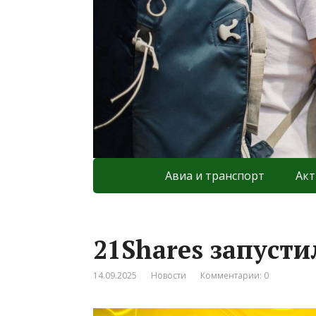
Авиа и транспорт
Акт
21Shares запуст
14.09.2025
Новости
Комментарии: 0