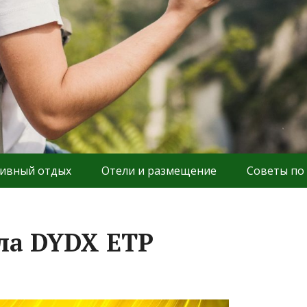
ивный отдых
Отели и размещение
Советы по
ила DYDX ETP