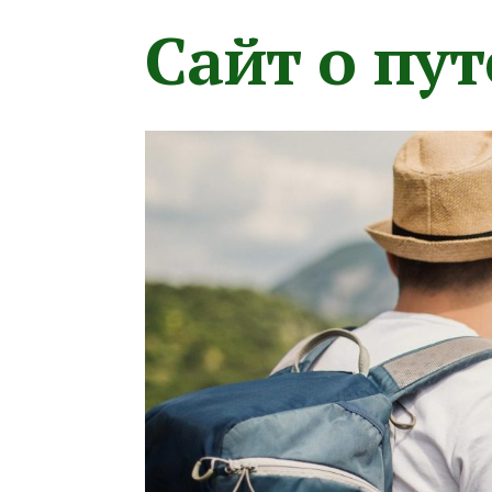
Сайт о пу