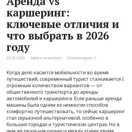
Аренда vs
каршеринг:
ключевые отличия и
что выбрать в 2026
году
23.05.2025
Авиа и транспорт
Комментарии: 0
Когда дело касается мобильности во время
путешествий, современный турист сталкивается с
огромным количеством вариантов — от
общественного транспорта до аренды
автомобилей и каршеринга. Если раньше аренда
машины была одним из немногих способов
комфортно путешествовать, то сейчас каршеринг
стал серьезной альтернативой, особенно в
больших городах и туристических центрах. Но в
чем же реальная разница между этими двумя