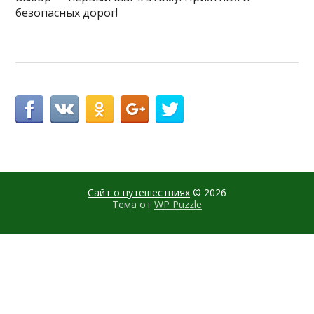
безопасных дорог!
Сайт о путешествиях
© 2026
Тема от
WP Puzzle