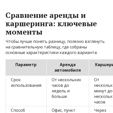
Сравнение аренды и
каршеринга: ключевые
моменты
Чтобы лучше понять разницу, полезно взглянуть
на сравнительную таблицу, где собраны
основные характеристики каждого варианта:
Параметр
Аренда
Каршер
автомобиля
Срок
От нескольких
От
использования
часов до
нескольк
недель и
минут до
больше
нескольк
часов
Способ
Офис, пункт
Через