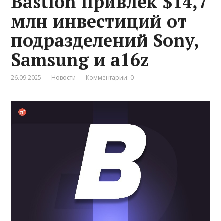
Bastion привлек $14,7
млн инвестиций от
подразделений Sony,
Samsung и a16z
26.09.2025
Новости
Комментарии: 0