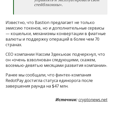
стейблкоины».
Известно, что Bastion предлагает не только
эмиссию токенов, но и дополнительные сервисы
— кошельки, механизмы конвертации в фиатные
валюты и поддержку операций в более чем 70
странах.
СЕО компании Нассим Эдекьюак подчеркнул, что
он «очень взволнован следующими, скажем,
восемью-девятью месяцами развития компании».
Ранее мы сообщали, что финтех-компания
RedotPay достигла статуса единорога после
завершения раунда на $47 млн.
Источник:
cryptonews.net