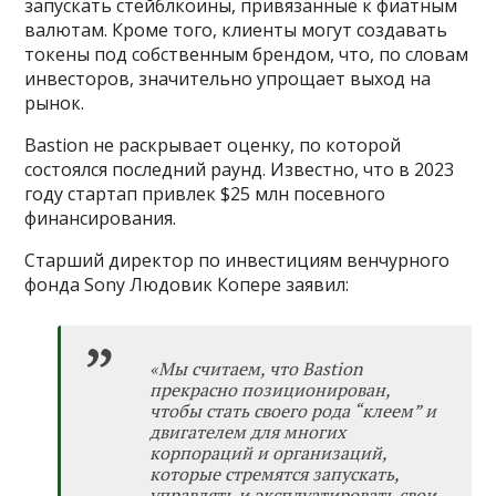
запускать стейблкоины, привязанные к фиатным
валютам. Кроме того, клиенты могут создавать
токены под собственным брендом, что, по словам
инвесторов, значительно упрощает выход на
рынок.
Bastion не раскрывает оценку, по которой
состоялся последний раунд. Известно, что в 2023
году стартап привлек $25 млн посевного
финансирования.
Старший директор по инвестициям венчурного
фонда Sony Людовик Копере заявил:
«Мы считаем, что Bastion
прекрасно позиционирован,
чтобы стать своего рода “клеем” и
двигателем для многих
корпораций и организаций,
которые стремятся запускать,
управлять и эксплуатировать свои