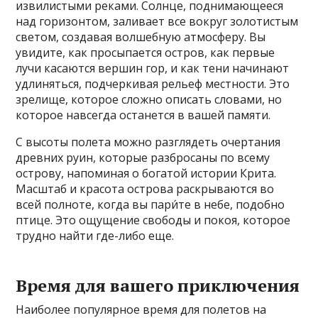
извилистыми реками. Солнце, поднимающееся
над горизонтом, заливает все вокруг золотистым
светом, создавая волшебную атмосферу. Вы
увидите, как просыпается остров, как первые
лучи касаются вершин гор, и как тени начинают
удлиняться, подчеркивая рельеф местности. Это
зрелище, которое сложно описать словами, но
которое навсегда останется в вашей памяти.
С высоты полета можно разглядеть очертания
древних руин, которые разбросаны по всему
острову, напоминая о богатой истории Крита.
Масштаб и красота острова раскрываются во
всей полноте, когда вы пари́те в небе, подобно
птице. Это ощущение свободы и покоя, которое
трудно найти где-либо еще.
Время для вашего приключения
Наиболее популярное время для полетов на