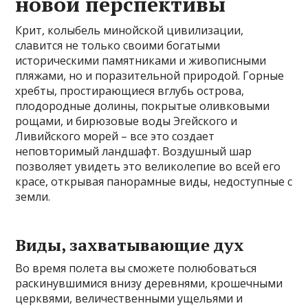
новой перспективы
Крит, колыбель минойской цивилизации,
славится не только своими богатыми
историческими памятниками и живописными
пляжами, но и поразительной природой. Горные
хребты, простирающиеся вглубь острова,
плодородные долины, покрытые оливковыми
рощами, и бирюзовые воды Эгейского и
Ливийского морей – все это создает
неповторимый ландшафт. Воздушный шар
позволяет увидеть это великолепие во всей его
красе, открывая панорамные виды, недоступные с
земли.
Виды, захватывающие дух
Во время полета вы сможете полюбоваться
раскинувшимися внизу деревнями, крошечными
церквями, величественными ущельями и