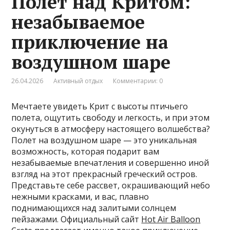
Полет над Критом:
незабываемое
приключение на
воздушном шаре
26.04.2026
Активный отдых
Комментарии: 0
Мечтаете увидеть Крит с высоты птичьего
полета, ощутить свободу и легкость, и при этом
окунуться в атмосферу настоящего волшебства?
Полет на воздушном шаре — это уникальная
возможность, которая подарит вам
незабываемые впечатления и совершенно иной
взгляд на этот прекрасный греческий остров.
Представьте себе рассвет, окрашивающий небо
нежными красками, и вас, плавно
поднимающихся над залитыми солнцем
пейзажами. Официальный сайт
Hot Air Balloon