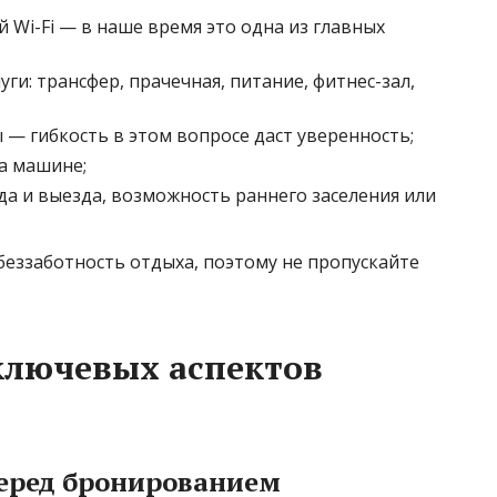
й Wi-Fi — в наше время это одна из главных
ги: трансфер, прачечная, питание, фитнес-зал,
— гибкость в этом вопросе даст уверенность;
а машине;
да и выезда, возможность раннего заселения или
беззаботность отдыха, поэтому не пропускайте
ключевых аспектов
перед бронированием