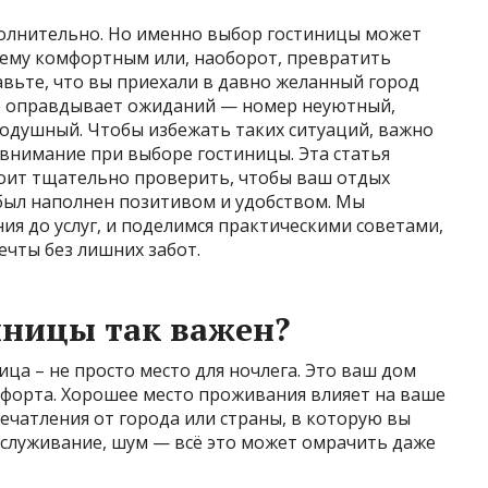
волнительно. Но именно выбор гостиницы может
ему комфортным или, наоборот, превратить
авьте, что вы приехали в давно желанный город
 не оправдывает ожиданий — номер неуютный,
нодушный. Чтобы избежать таких ситуаций, важно
 внимание при выборе гостиницы. Эта статья
тоит тщательно проверить, чтобы ваш отдых
был наполнен позитивом и удобством. Мы
ия до услуг, и поделимся практическими советами,
чты без лишних забот.
иницы так важен?
ица – не просто место для ночлега. Это ваш дом
мфорта. Хорошее место проживания влияет на ваше
печатления от города или страны, в которую вы
бслуживание, шум — всё это может омрачить даже