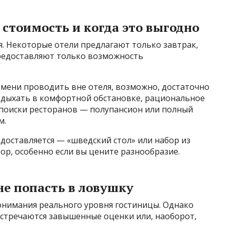
 стоимость и когда это выгодно
. Некоторые отели предлагают только завтрак,
редоставляют только возможность
емени проводить вне отеля, возможно, достаточно
отдыхать в комфортной обстановке, рациональное
 поиски ресторанов — полупансион или полный
м.
доставляется — «шведский стол» или набор из
ор, особенно если вы цените разнообразие.
не попасть в ловушку
нимания реального уровня гостиницы. Однако
встречаются завышенные оценки или, наоборот,