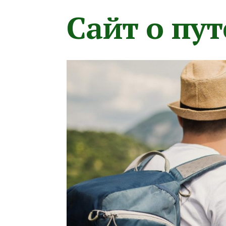
Сайт о пу