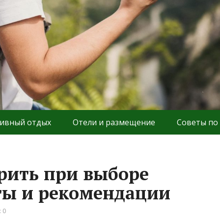
ивный отдых
Отели и размещение
Советы по
рить при выборе
ты и рекомендации
 0