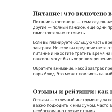
Питание: что включено в
Питание в гостинице — тема отдельная
другие — полный пансион, ещё одни п
самостоятельно готовить.
Если вы планируете большую часть вр
завтрака. Но если вы предпочитаете 
питание и не хотите тратить время на
пансион могут быть хорошим решение
Обратите внимание, какой завтрак пре
пары блюд. Это может повлиять на выб
Отзывы и рейтинги: как 
Отзывы — отличный инструмент для по
важно подходить к ним с умом. Часто 
необоснованно плохие отзывы.