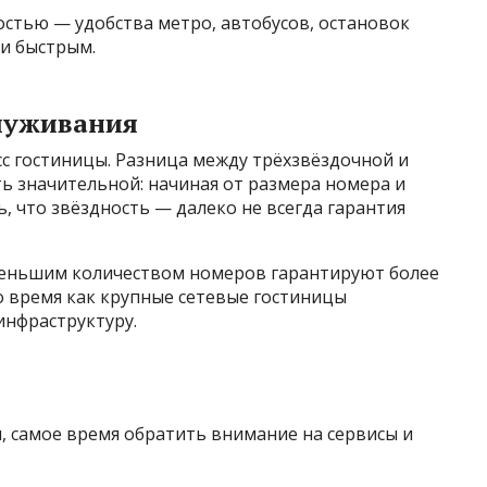
стью — удобства метро, автобусов, остановок
и быстрым.
служивания
с гостиницы. Разница между трёхзвёздочной и
ь значительной: начиная от размера номера и
, что звёздность — далеко не всегда гарантия
меньшим количеством номеров гарантируют более
о время как крупные сетевые гостиницы
инфраструктуру.
м, самое время обратить внимание на сервисы и