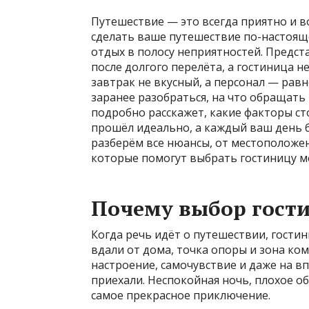
Путешествие — это всегда приятно и 
сделать ваше путешествие по-настоящ
отдых в полосу неприятностей. Предст
после долгого перелёта, а гостиница
завтрак не вкусный, а персонал — рав
заранее разобраться, на что обращать
подробно расскажет, какие факторы с
прошёл идеально, а каждый ваш день 
разберём все нюансы, от местоположен
которые помогут выбрать гостиницу ме
Почему выбор гост
Когда речь идёт о путешествии, гостин
вдали от дома, точка опоры и зона ко
настроение, самочувствие и даже на в
приехали. Неспокойная ночь, плохое о
самое прекрасное приключение.