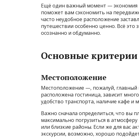
Ещё один важный момент — экономия 
поможет вам сэкономить на передвиже
часто неудобное расположение заставл
путешествии особенно ценно. Всё это 
осознанно и обдуманно.
Основные критерии
Местоположение
Местоположение —, пожалуй, главный п
расположена гостиница, зависит мног
удобство транспорта, наличие кафе и 
Важно сначала определиться, что вы пл
максимально погрузиться в атмосферу
или близкие районы. Если же для вас 
экскурсии, возможно, хорошо подойдет