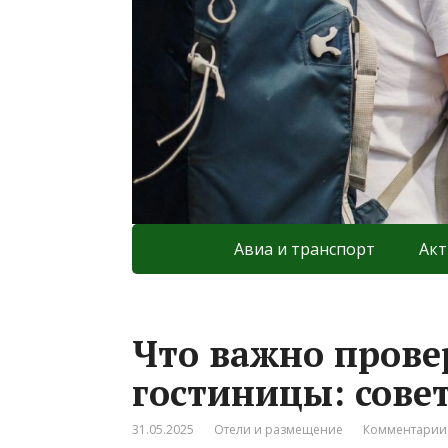
Авиа и транспорт
Акт
Что важно прове
гостиницы: сове
31.05.2025
Отели и размещение
Комментарии: