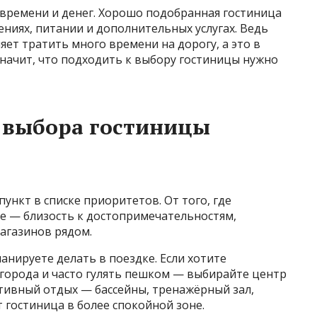
времени и денег. Хорошо подобранная гостиница
ниях, питании и дополнительных услугах. Ведь
яет тратить много времени на дорогу, а это в
значит, что подходить к выбору гостиницы нужно
 выбора гостиницы
ункт в списке приоритетов. От того, где
ое — близость к достопримечательностям,
магазинов рядом.
анируете делать в поездке. Если хотите
 города и часто гулять пешком — выбирайте центр
активный отдых — бассейны, тренажёрный зал,
 гостиница в более спокойной зоне.