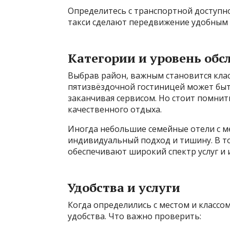
Определитесь с транспортной доступно
такси сделают передвижение удобным 
Категории и уровень об
Выбрав район, важным становится клас
пятизвёздочной гостиницей может быт
заканчивая сервисом. Но стоит помнить
качественного отдыха.
Иногда небольшие семейные отели с 
индивидуальный подход и тишину. В т
обеспечивают широкий спектр услуг и 
Удобства и услуги
Когда определились с местом и классо
удобства. Что важно проверить: