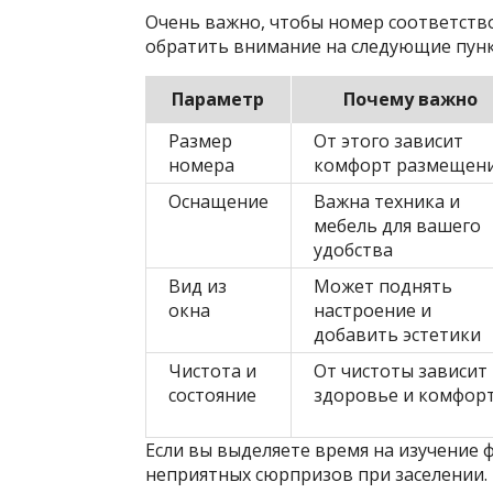
Очень важно, чтобы номер соответств
обратить внимание на следующие пунк
Параметр
Почему важно
Размер
От этого зависит
номера
комфорт размещен
Оснащение
Важна техника и
мебель для вашего
удобства
Вид из
Может поднять
окна
настроение и
добавить эстетики
Чистота и
От чистоты зависит
состояние
здоровье и комфор
Если вы выделяете время на изучение 
неприятных сюрпризов при заселении.