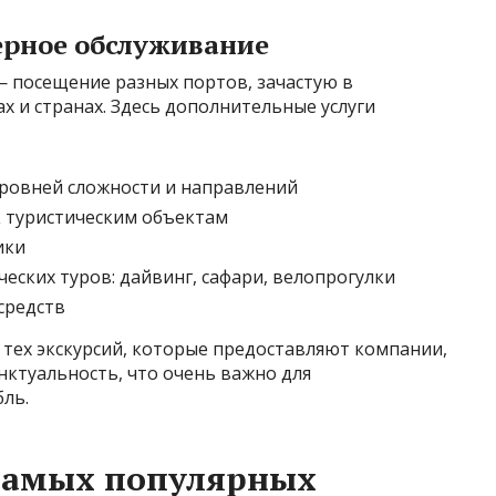
ерное обслуживание
 посещение разных портов, зачастую в
х и странах. Здесь дополнительные услуги
уровней сложности и направлений
к туристическим объектам
ики
еских туров: дайвинг, сафари, велопрогулки
средств
тех экскурсий, которые предоставляют компании,
нктуальность, что очень важно для
ль.
самых популярных