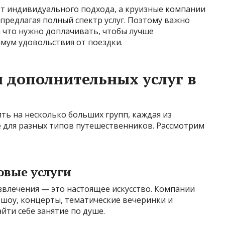
т индивидуального подхода, а круизные компании
 предлагая полный спектр услуг. Поэтому важно
за что нужно доплачивать, чтобы лучше
мум удовольствия от поездки.
 дополнительных услуг в
ь на несколько больших групп, каждая из
е для разных типов путешественников. Рассмотрим
овые услуги
звлечения — это настоящее искусство. Компании
шоу, концерты, тематические вечеринки и
йти себе занятие по душе.