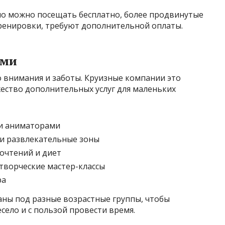
чно можно посещать бесплатно, более продвинутые
 тренировки, требуют дополнительной оплаты.
ьми
о внимания и заботы. Круизные компании это
ство дополнительных услуг для маленьких
 и аниматорами
и развлекательные зоны
почтений и диет
творческие мастер-классы
ра
аны под разные возрастные группы, чтобы
село и с пользой провести время.