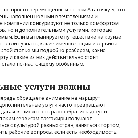
 не просто перемещение из точки А в точку Б, это
день наполнен новыми впечатлениями и
ые компании конкурируют не только комфортом
ов, но и дополнительными услугами, которые
мым. Если вы планируете путешествие на круизе
то стоит узнать, какие именно опции и сервисы
 этой статье мы подробно разберём, какие
рту и какие из них действительно стоит
 стало по-настоящему особенным.
ьные услуги важны
очередь обращаете внимание на маршрут,
 дополнительные услуги часто превращают
 давая возможность разнообразить досуг и
я таким сервисам пассажиры получают
ся с культурой разных стран, заняться спортом,
ть рабочие вопросы, если есть необходимость.