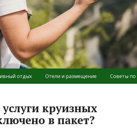
ивный отдых
Отели и размещение
Советы по
 услуги круизных
ключено в пакет?