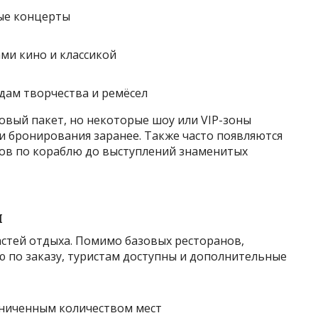
ые концерты
ми кино и классикой
дам творчества и ремёсел
зовый пакет, но некоторые шоу или VIP-зоны
 бронирования заранее. Также часто появляются
ов по кораблю до выступлений знаменитых
и
астей отдыха. Помимо базовых ресторанов,
 по заказу, туристам доступны и дополнительные
аниченным количеством мест