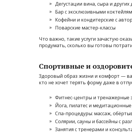
Дегустации вина, сыра и других
Бар с эксклюзивными коктейля
Кофейни и кондитерские с авто
Поварские мастер-классы
Что важно, такие услуги зачастую ока
продумать, сколько вы готовы потрати
Спортивные и оздорови
Здоровый образ жизни и комфорт — ва
кто не хочет терять форму даже в отпу
Фитнес-центры и тренажерные 
Йога, пилатес и медитационные 
Спа-процедуры: массаж, обёртыв
Солярии, сауны и бассейны с р
Занятия с тренерами и консуль