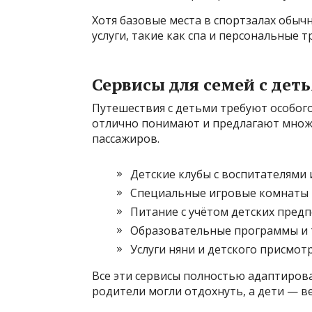
Хотя базовые места в спортзалах обы
услуги, такие как спа и персональные
Сервисы для семей с дет
Путешествия с детьми требуют особог
отлично понимают и предлагают множе
пассажиров.
Детские клубы с воспитателями
Специальные игровые комнаты 
Питание с учётом детских пред
Образовательные программы и 
Услуги няни и детского присмот
Все эти сервисы полностью адаптиров
родители могли отдохнуть, а дети — ве