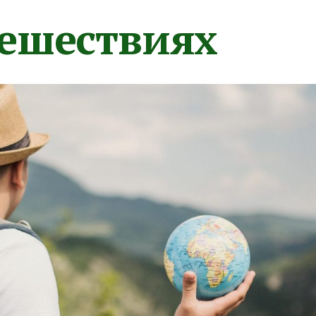
тешествиях