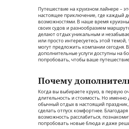
Путешествие на круизном лайнере – это
настоящее приключение, где каждый 
возможностями. В наше время круизн
своих судов и разнообразием маршрут
делают отдых уникальным и незабывае
или просто интересуетесь этой темой, 
могут предложить компании сегодня. В
дополнительные услуги доступны на бо
попробовать, чтобы ваше путешествие
Почему дополнител
Когда вы выбираете круиз, в первую 
длительность и стоимость. Но именно
обычный отдых в настоящий праздник,
сделать отпуск комфортнее. Благодар
возможность расслабиться, познакомить
попробовать новые блюда и даже реши