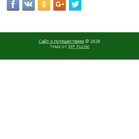
Сайт о путешествиях
© 2026
Тема от
WP Puzzle