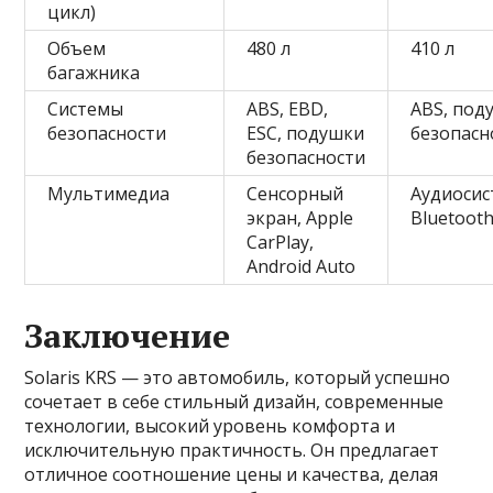
цикл)
Объем
480 л
410 л
багажника
Системы
ABS, EBD,
ABS, под
безопасности
ESC, подушки
безопасн
безопасности
Мультимедиа
Сенсорный
Аудиосис
экран, Apple
Bluetoot
CarPlay,
Android Auto
Заключение
Solaris KRS — это автомобиль, который успешно
сочетает в себе стильный дизайн, современные
технологии, высокий уровень комфорта и
исключительную практичность. Он предлагает
отличное соотношение цены и качества, делая