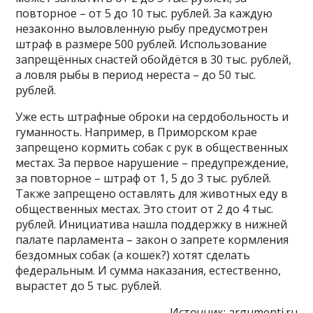
повторное – от 5 до 10 тыс. рублей. За каждую
незаконно выловленную рыбу предусмотрен
штраф в размере 500 рублей. Использование
запрещённых снастей обойдётся в 30 тыс. рублей,
а ловля рыбы в период нереста – до 50 тыс.
рублей.
Уже есть штрафные оброки на сердобольность и
гуманность. Например, в Приморском крае
запрещено кормить собак с рук в общественных
местах. За первое нарушение – предупреждение,
за повторное – штраф от 1, 5 до 3 тыс. рублей.
Также запрещено оставлять для животных еду в
общественных местах. Это стоит от 2 до 4 тыс.
рублей. Инициатива нашла поддержку в нижней
палате парламента – закон о запрете кормления
бездомных собак (а кошек?) хотят сделать
федеральным. И сумма наказания, естественно,
вырастет до 5 тыс. рублей.
Источник:
argumenti.ru