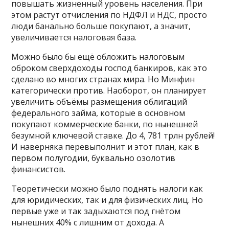
повышать жизненный уровень населения. При
этом растут отчисления по НДФЛ и НДС, просто
люди банально больше покупают, а значит,
увеличивается налоговая база.
Можно было бы ещё обложить налоговым
оброком сверхдоходы господ банкиров, как это
сделано во многих странах мира. Но Минфин
категорически против. Наоборот, он планирует
увеличить объёмы размещения облигаций
федерального займа, которые в основном
покупают коммерческие банки, по нынешней
безумной ключевой ставке. До 4, 781 трлн рублей!
И наверняка перевыполнит и этот план, как в
первом полугодии, буквально озолотив
финансистов.
Теоретически можно было поднять налоги как
для юридических, так и для физических лиц. Но
первые уже и так задыхаются под гнётом
нынешних 40% с лишним от дохода. А