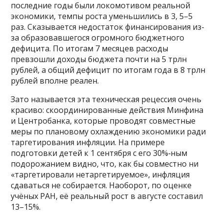
последние годы были локомотивом реальной
экономики, темпы роста уменьшились в 3, 5–5
раз. Сказывается недостаток финансирования из-
за образовавшегося огромного бюджетного
дефицита. По итогам 7 месяцев расходы
превзошли доходы бюджета почти на 5 трлн
рублей, а общий дефицит по итогам года в 8 трлн
рублей вполне реален.
Зато называется эта техническая рецессия очень
красиво: скоординированные действия Минфина
и Центробанка, которые проводят совместные
меры по плановому охлаждению экономики ради
таргетирования инфляции. На примере
подготовки детей к 1 сентября с его 30%‑ным
подорожанием видно, что, как бы совместно ни
«таргетировали нетаргетируемое», инфляция
сдаваться не собирается. Наоборот, по оценке
учёных РАН, её реальный рост в августе составил
13–15%.