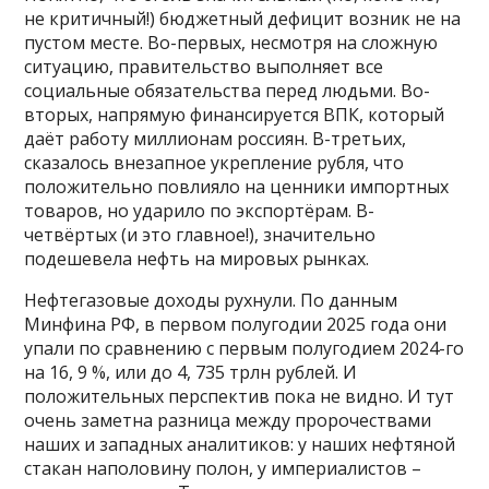
не критичный!) бюджетный дефицит возник не на
пустом месте. Во-первых, несмотря на сложную
ситуацию, правительство выполняет все
социальные обязательства перед людьми. Во-
вторых, напрямую финансируется ВПК, который
даёт работу миллионам россиян. В-третьих,
сказалось внезапное укрепление рубля, что
положительно повлияло на ценники импортных
товаров, но ударило по экспортёрам. В-
четвёртых (и это главное!), значительно
подешевела нефть на мировых рынках.
Нефтегазовые доходы рухнули. По данным
Минфина РФ, в первом полугодии 2025 года они
упали по сравнению с первым полугодием 2024-го
на 16, 9 %, или до 4, 735 трлн рублей. И
положительных перспектив пока не видно. И тут
очень заметна разница между пророчествами
наших и западных аналитиков: у наших нефтяной
стакан наполовину полон, у империалистов –