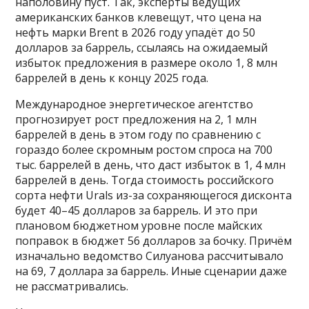
наполовину пуст. Так, эксперты ведущих
американских банков клевещут, что цена на
нефть марки Brent в 2026 году упадёт до 50
долларов за баррель, ссылаясь на ожидаемый
избыток предложения в размере около 1, 8 млн
баррелей в день к концу 2025 года.
Международное энергетическое агентство
прогнозирует рост предложения на 2, 1 млн
баррелей в день в этом году по сравнению с
гораздо более скромным ростом спроса на 700
тыс. баррелей в день, что даст избыток в 1, 4 млн
баррелей в день. Тогда стоимость российского
сорта нефти Urals из-за сохраняющегося дисконта
будет 40–45 долларов за баррель. И это при
плановом бюджетном уровне после майских
поправок в бюджет 56 долларов за бочку. Причём
изначально ведомство Силуанова рассчитывало
на 69, 7 доллара за баррель. Иные сценарии даже
не рассматривались.