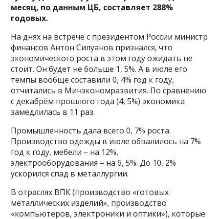
месяц, по данным ЦБ, составляет 288%
годовых.
На днях на встрече с президентом России министр
финансов Антон Силуанов признался, что
экономического роста в этом году ожидать не
стоит. Он будет не больше 1, 5%. А в июле его
темпы вообще составили 0, 4% год к году,
отчитались в Минэкономразвития. По сравнению
с декабрём прошлого года (4, 5%) экономика
замедлилась в 11 раз.
Промышленность дала всего 0, 7% роста.
Производство одежды в июле обвалилось на 7%
год к году, мебели – на 12%,
электрооборудования – на 6, 5%. До 10, 2%
ускорился спад в металлургии.
В отраслях ВПК (производство «готовых
металлических изделий», производство
«компьютеров, электроники и оптики»), которые