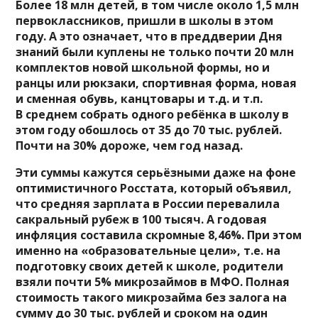
Более 18 млн детей, в том числе около 1,5 млн
первоклассников, пришли в школы в этом
году. А это означает, что в преддверии Дня
знаний были куплены не только почти 20 млн
комплектов новой школьной формы, но и
ранцы или рюкзаки, спортивная форма, новая
и сменная обувь, канцтовары и т.д. и т.п.
В среднем собрать одного ребёнка в школу в
этом году обошлось от 35 до 70 тыс. рублей.
Почти на 30% дороже, чем год назад.
Эти суммы кажутся серьёзными даже на фоне
оптимистичного Росстата, который объявил,
что средняя зарплата в России перевалила
сакральный рубеж в 100 тысяч. А годовая
инфляция составила скромные 8,46%. При этом
именно на «образовательные цели», т.е. на
подготовку своих детей к школе, родители
взяли почти 5% микрозаймов в МФО. Полная
стоимость такого микрозайма без залога на
сумму до 30 тыс. рублей и сроком на один