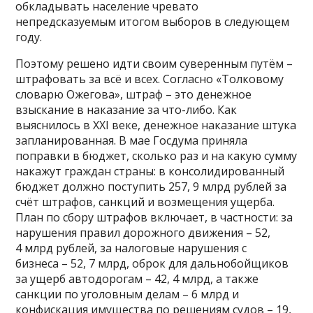
обкладывать население чревато
непредсказуемым итогом выборов в следующем
году.
Поэтому решено идти своим суверенным путём –
штрафовать за всё и всех. Согласно «Толковому
словарю Ожегова», штраф – это денежное
взыскание в наказание за что-либо. Как
выяснилось в XXI веке, денежное наказание штука
запланированная. В мае Госдума приняла
поправки в бюджет, сколько раз и на какую сумму
накажут граждан страны: в консолидированный
бюджет должно поступить 257, 9 млрд рублей за
счёт штрафов, санкций и возмещения ущерба.
План по сбору штрафов включает, в частности: за
нарушения правил дорожного движения – 52,
4 млрд рублей, за налоговые нарушения с
бизнеса – 52, 7 млрд, оброк для дальнобойщиков
за ущерб автодорогам – 42, 4 млрд, а также
санкции по уголовным делам – 6 млрд и
конфискация имущества по решениям судов – 19,