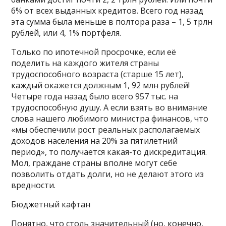
6% от всех выданных кредитов. Всего год назад
эта сумма была меньше в полтора раза – 1, 5 трлн
рублей, или 4, 1% портфеля.
Только по ипотечной просрочке, если её
поделить на каждого жителя страны
трудоспособного возраста (старше 15 лет),
каждый окажется должным 1, 92 млн рублей!
Четыре года назад было всего 957 тыс. на
трудоспособную душу. А если взять во внимание
слова нашего любимого министра финансов, что
«мы обеспечили рост реальных располагаемых
доходов населения на 20% за пятилетний
период», то получается какая-то дискредитация.
Мол, граждане страны вполне могут себе
позволить отдать долги, но не делают этого из
вредности.
Бюджетный кафтан
Понятно, что столь значительный (но, конечно,