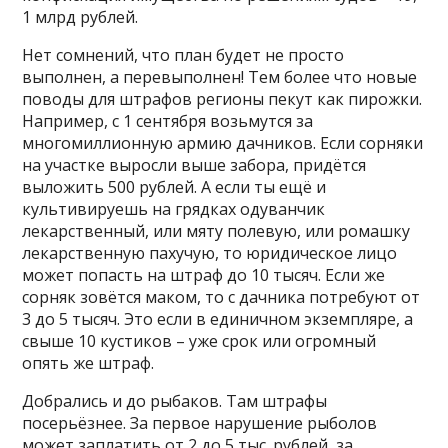
1 млрд рублей.
Нет сомнений, что план будет не просто
выполнен, а перевыполнен! Тем более что новые
поводы для штрафов регионы пекут как пирожки.
Например, с 1 сентября возьмутся за
многомиллионную армию дачников. Если сорняки
на участке выросли выше забора, придётся
выложить 500 рублей. А если ты ещё и
культивируешь на грядках одуванчик
лекарственный, или мяту полевую, или ромашку
лекарственную пахучую, то юридическое лицо
может попасть на штраф до 10 тысяч. Если же
сорняк зовётся маком, то с дачника потребуют от
3 до 5 тысяч. Это если в единичном экземпляре, а
свыше 10 кустиков – уже срок или огромный
опять же штраф.
Добрались и до рыбаков. Там штрафы
посерьёзнее. За первое нарушение рыболов
может заплатить от 2 до 5 тыс. рублей, за