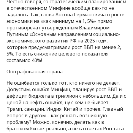
Честно говоря, со стратегическим планированием
в отечественном Минфине вообще как-то не
задалось. Так, слова Антона Германовича о росте
экономики на «как минимум на 1, 5%» прямо
противоречат утверждённым Владимиром
Путиным «Основным направлениям социально-
экономического развития РФ на 2025 год»,
которые предусматривали рост ВВП не менее 2,
5%. То есть снижение целевого показателя
составило 40%!
Оштрафованная страна
Не ошибается только тот, кто ничего не делает.
Допустим, ошибся Минфин, планируя рост ВВП и
дефицит бюджета в триллион с небольшим. Да и с
ценой на нефть ошибся, ну с кем не бывает:
Трамп, санкции, Индия, Китай и прочее. Главный
вопрос в другом – как решать возникшую
проблему? Можно, конечно, делать как в
братском Китае: реально, а не в отчётах Росстата