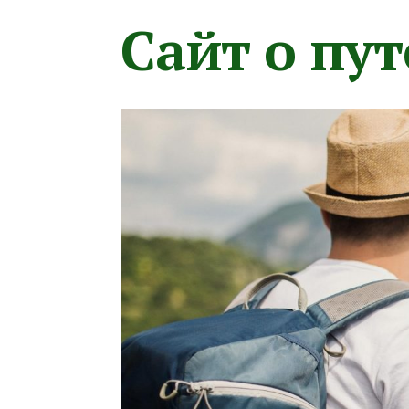
Сайт о пу