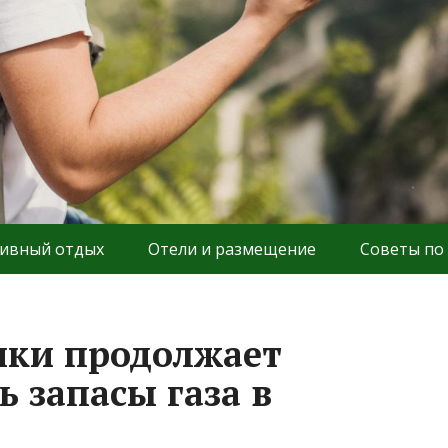
ивный отдых
Отели и размещение
Советы по
ики продолжает
 запасы газа в