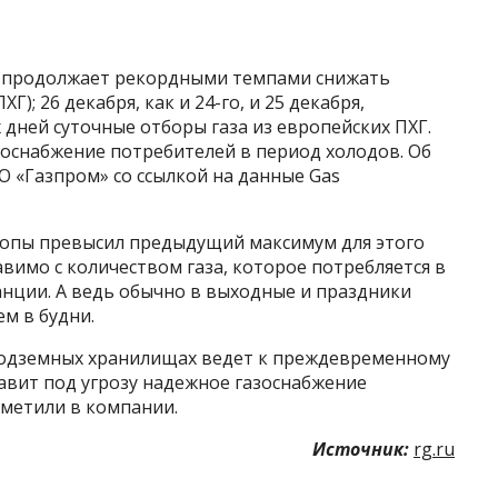
 продолжает рекордными темпами снижать
); 26 декабря, как и 24-го, и 25 декабря,
дней суточные отборы газа из европейских ПХГ.
азоснабжение потребителей в период холодов. Об
О «Газпром» со ссылкой на данные Gas
вропы превысил предыдущий максимум для этого
авимо с количеством газа, которое потребляется в
ранции. А ведь обычно в выходные и праздники
м в будни.
подземных хранилищах ведет к преждевременному
авит под угрозу надежное газоснабжение
тметили в компании.
Источник:
rg.ru