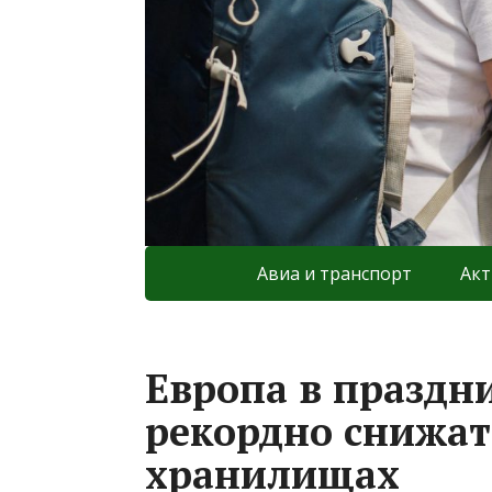
Авиа и транспорт
Акт
Европа в праздн
рекордно снижать
хранилищах