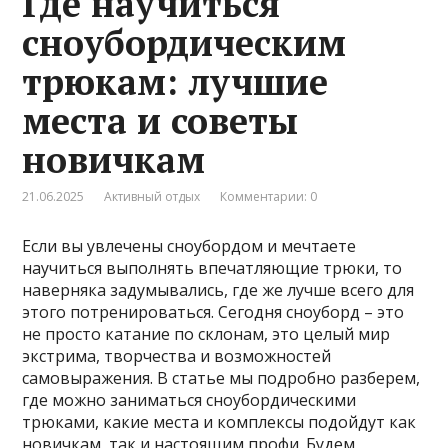
Где научиться
сноубордическим
трюкам: лучшие
места и советы
новичкам
21.06.2025
Активный отдых
Комментарии: 0
Если вы увлечены сноубордом и мечтаете
научиться выполнять впечатляющие трюки, то
наверняка задумывались, где же лучше всего для
этого потренироваться. Сегодня сноуборд – это
не просто катание по склонам, это целый мир
экстрима, творчества и возможностей
самовыражения. В статье мы подробно разберем,
где можно заниматься сноубордическими
трюками, какие места и комплексы подойдут как
новичкам, так и настоящим профи. Будем