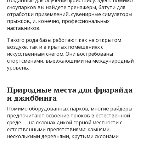
созданные для обучения фристайлу. Здесь помимо
сноупарков вы найдете тренажеры, батути для
отработки приземлений, сувенирные симуляторы
прыжков, и, конечно, профессиональных
наставников.
Такого рода базы работают как на открытом
воздухе, так и в крытых помещениях с
искусственным снегом. Они востребованы
спортсменами, выезжающими на международный
уровень.
Природные места для фрирайда
и джиббинга
Помимо оборудованных парков, многие райдеры
предпочитают освоение трюков в естественной
среде — на склонах дикой горной местности с
естественными препятствиями: камнями,
несколькими деревьями, крутыми склонами.