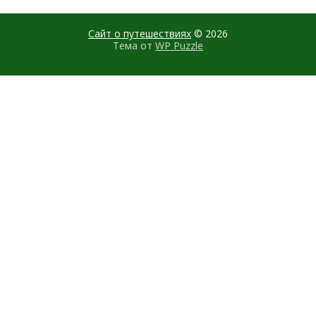
Сайт о путешествиях
© 2026
Тема от
WP Puzzle