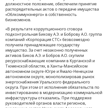
должностное положение, обеспечили принятие
распорядительных актов о передаче имущества
«Облкоммунэнерго» в собственность
бизнесменов.
«В результате коррупционного сговора
подконтрольная Бикову А.Э. и Боброву А.О. группа
компаний «Корпорация СТС» безвозмездно
получила принадлежащее государству
имущество. За счет незаконно полученных
активов Биков А.Э. и Бобров А.О. скупили
ресурсоснабжающие компании в Курганской и
Тюменской областях, в Ханты-Мансийском
автономном округе-Югре и Ямало-Ненецком
автономном округе, монополизировав рынок
энергоснабжения Уральского федерального
округа. При этом от исполнения обязательств по
инвестированию в модернизацию коммунальной
инфраструктуры отказались. При поддержке
руководителей органов власти регионов,