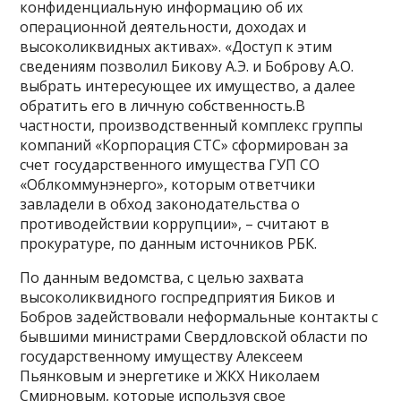
конфиденциальную информацию об их
операционной деятельности, доходах и
высоколиквидных активах». «Доступ к этим
сведениям позволил Бикову А.Э. и Боброву А.О.
выбрать интересующее их имущество, а далее
обратить его в личную собственность.В
частности, производственный комплекс группы
компаний «Корпорация СТС» сформирован за
счет государственного имущества ГУП СО
«Облкоммунэнерго», которым ответчики
завладели в обход законодательства о
противодействии коррупции», – считают в
прокуратуре, по данным источников РБК.
По данным ведомства, с целью захвата
высоколиквидного госпредприятия Биков и
Бобров задействовали неформальные контакты с
бывшими министрами Свердловской области по
государственному имуществу Алексеем
Пьянковым и энергетике и ЖКХ Николаем
Смирновым, которые используя свое