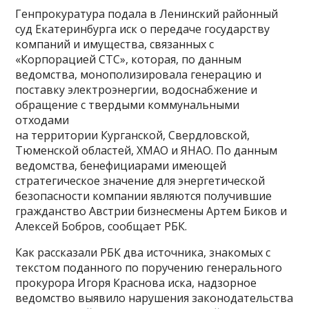
Генпрокуратура подала в Ленинский районный
суд Екатеринбурга иск о передаче государству
компаний и имущества, связанных с
«Корпорацией СТС», которая, по данным
ведомства, монополизировала генерацию и
поставку электроэнергии, водоснабжение и
обращение с твердыми коммунальными
отходами
на территории Курганской, Свердловской,
Тюменской областей, ХМАО и ЯНАО. По данным
ведомства, бенефициарами имеющей
стратегическое значение для энергетической
безопасности компании являются получившие
гражданство Австрии бизнесмены Артем Биков и
Алексей Бобров, сообщает РБК.
Как рассказали РБК два источника, знакомых с
текстом поданного по поручению генерального
прокурора Игоря Краснова иска, надзорное
ведомство выявило нарушения законодательства