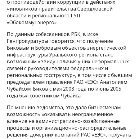
о противодействии коррупции в действиях
чиновников правительства Свердловской
области и регионального ГУП
«Облкоммунэнерго».
По данным собеседников РБК, в иске
Генпрокуратуры говорится, что получение
Биковым и Бобровым объектов энергетической
инфраструктуры Уральского региона стало
возможным «ввиду наличия у них неформальных
связей с руководителями федеральных и
региональных госструктур», в том числе с бывшим
председателем правления РАО «ЕЭС» Анатолием
Чубайсом. Биков с мая 2003 года по июнь 2005
года был советником Чубайса.
По мнению ведомства, это дало бизнесменам
возможность «оказывать неограниченное
влияние на административно-хозяйственные
процессы и организационно-распорядительные
решения дочерних компаний РАО «ЕЭС», получать