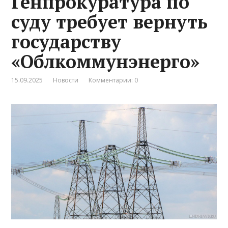
Генпрокуратура по
суду требует вернуть
государству
«Облкоммунэнерго»
15.09.2025
Новости
Комментарии: 0