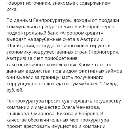
говорят источники, знакомые с содержанием
иска.
По данным Генпрокуратуры. доходы от продажи
коммунальных ресурсов Биков и Бобров через
подконтрольный банк «Агропромкредит»
выводят на зарубежные счета в Австрии и
Швейцарии, «откуда активно инвестируют в
экономику недружественных стран (Черногория,
Австрия) за счет приобретения
там гостиничных комплексов». Кроме того, по
данным ведомства, под видом фиктивных займов
они вывели за границу часть полученного
коррупционного дохода на сумму более 12 млрд.
рублей.
Генпрокуратура просит суд передать государству
компании и имущество Олега Чемезова,
Пьянкова, Смирнова, Бикова и Боброва. В
качестве обеспечительных мер прокуратура
просит арестовать имущество и компании