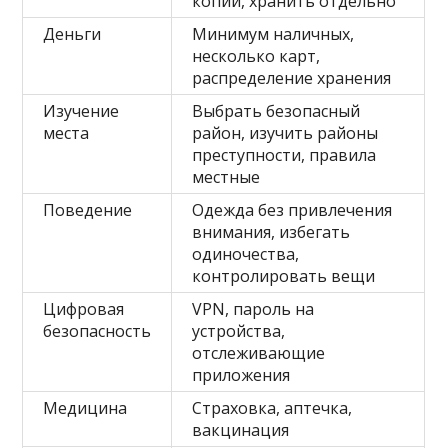
копии, хранить отдельно
Деньги
Минимум наличных,
несколько карт,
распределение хранения
Изучение
Выбрать безопасный
места
район, изучить районы
преступности, правила
местные
Поведение
Одежда без привлечения
внимания, избегать
одиночества,
контролировать вещи
Цифровая
VPN, пароль на
безопасность
устройства,
отслеживающие
приложения
Медицина
Страховка, аптечка,
вакцинация