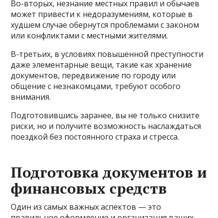
Во-вторых, незнание местных правил и обычаев
может привести к недоразумениям, которые в
худшем случае обернутся проблемами с законом
или конфликтами с местными жителями.
В-третьих, в условиях повышенной преступности
даже элементарные вещи, такие как хранение
документов, передвижение по городу или
общение с незнакомцами, требуют особого
внимания.
Подготовившись заранее, вы не только снизите
риски, но и получите возможность наслаждаться
поездкой без постоянного страха и стресса.
Подготовка документов и
финансовых средств
Один из самых важных аспектов — это
правильное оформление и организация ваших