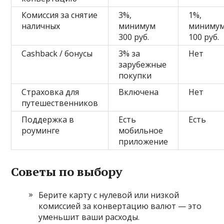
Комиссия за снятие
3%,
1%,
наличных
минимум
миниму
300 руб.
100 руб.
Cashback / бонусы
3% за
Нет
зарубежные
покупки
Страховка для
Включена
Нет
путешественников
Поддержка в
Есть
Есть
роуминге
мобильное
приложение
Советы по выбору
Берите карту с нулевой или низкой
комиссией за конвертацию валют — это
уменьшит ваши расходы.