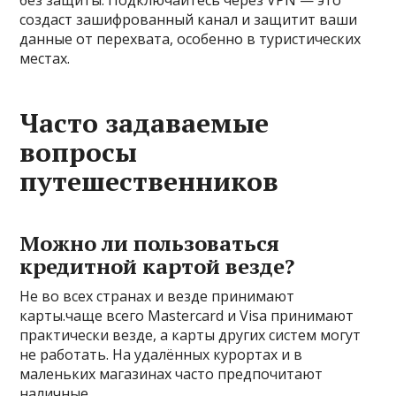
без защиты. Подключайтесь через VPN — это
создаст зашифрованный канал и защитит ваши
данные от перехвата, особенно в туристических
местах.
Часто задаваемые
вопросы
путешественников
Можно ли пользоваться
кредитной картой везде?
Не во всех странах и везде принимают
карты.чаще всего Mastercard и Visa принимают
практически везде, а карты других систем могут
не работать. На удалённых курортах и в
маленьких магазинах часто предпочитают
наличные.