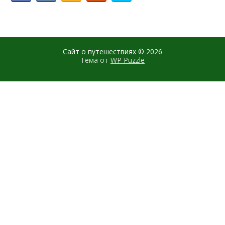
Сайт о путешествиях
© 2026
Тема от
WP Puzzle