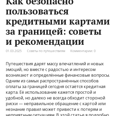
Как безопасно
пользоваться
кредитными картами
за границей: советы
и рекомендации
01.03.2025
Советы по путешествиям
Комментарии: 0
Путешествия дарят массу впечатлений и новых
эмоций, но вместе с радостью и интересом
возникают и определённые финансовые вопросы.
Одним из самых распространённых способов
оплаты за границей сегодня остаётся кредитная
карта. Её использование кажется простой и
удобной, но далеко не всегда обходит стороной
риски — неправильное обращение с картой или
незнание правил может привести к потерям и
неприятным ситуациям. В этой статье я подробно