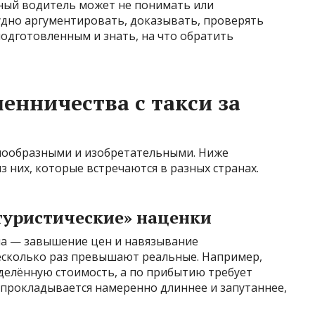
ный водитель может не понимать или
удно аргументировать, доказывать, проверять
одготовленным и знать, на что обратить
нничества с такси за
нообразными и изобретательными. Ниже
 них, которые встречаются в разных странах.
уристические» наценки
на — завышение цен и навязывание
несколько раз превышают реальные. Например,
делённую стоимость, а по прибытию требует
 прокладывается намеренно длиннее и запутаннее,