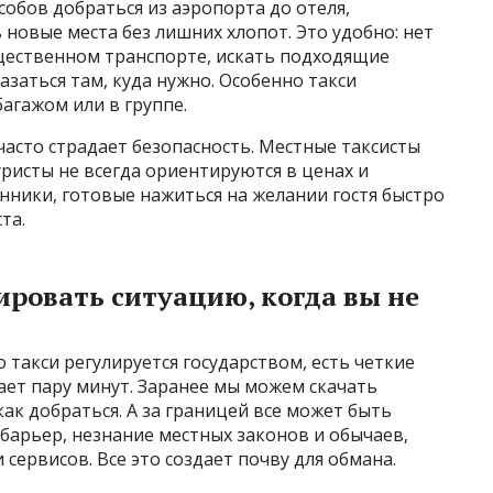
собов добраться из аэропорта до отеля,
 новые места без лишних хлопот. Это удобно: нет
щественном транспорте, искать подходящие
заться там, куда нужно. Особенно такси
багажом или в группе.
часто страдает безопасность. Местные таксисты
уристы не всегда ориентируются в ценах и
нники, готовые нажиться на желании гостя быстро
та.
ровать ситуацию, когда вы не
 такси регулируется государством, есть четкие
ает пару минут. Заранее мы можем скачать
ак добраться. А за границей все может быть
 барьер, незнание местных законов и обычаев,
сервисов. Все это создает почву для обмана.