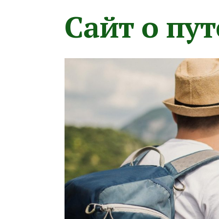
Сайт о пу