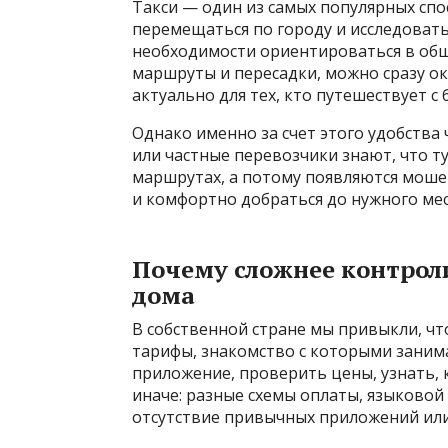
Такси — один из самых популярных спо
перемещаться по городу и исследовать
необходимости ориентироваться в об
маршруты и пересадки, можно сразу ока
актуально для тех, кто путешествует с 
Однако именно за счет этого удобства 
или частные перевозчики знают, что т
маршрутах, а потому появляются моше
и комфортно добраться до нужного мес
Почему сложнее контроли
дома
В собственной стране мы привыкли, что
тарифы, знакомство с которыми заним
приложение, проверить цены, узнать, к
иначе: разные схемы оплаты, языковой
отсутствие привычных приложений или 