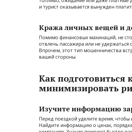
топливо, ожидание или даже платные д
и турист оказывается вынужден платит
Кража личных вещей и 
Помимо финансовых махинаций, не сто
отвлечь пассажира или не удержаться о
Впрочем, этот тип мошенничества встр
вашей стороны.
Как подготовиться к
минимизировать ри
Изучите информацию за
Перед поездкой уделите время, чтобы и
Найдите информацию о ценах, порядк
компаниях. Знание поможет быстро ра