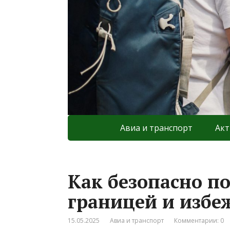
Авиа и транспорт
Акт
Как безопасно по
границей и избе
15.05.2025
Авиа и транспорт
Комментарии: 0