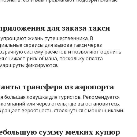
приложения для заказа такси
 упрощают жизнь путешественника. В
иальные сервисы для вызова такси через
зрачную систему расчетов и позволяют оценить
я снижает риск обмана, поскольку оплата
 маршруты фиксируются.
анты трансфера из аэропорта
ая большая ловушка для туристов. Рекомендуется
компаний или через отель, где вы остановитесь.
окращает вероятность столкнуться с мошенниками.
 небольшую сумму мелких купюр