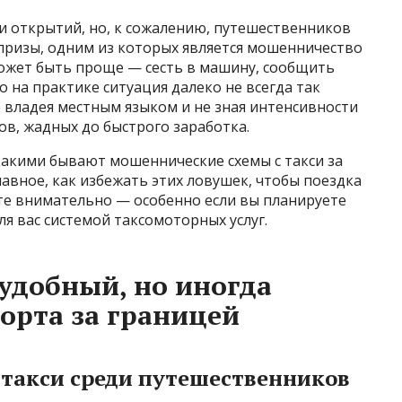
и открытий, но, к сожалению, путешественников
призы, одним из которых является мошенничество
 может быть проще — сесть в машину, сообщить
 на практике ситуация далеко не всегда так
е владея местным языком и не зная интенсивности
ов, жадных до быстрого заработка.
какими бывают мошеннические схемы с такси за
главное, как избежать этих ловушек, чтобы поездка
те внимательно — особенно если вы планируете
я вас системой таксомоторных услуг.
 удобный, но иногда
орта за границей
 такси среди путешественников