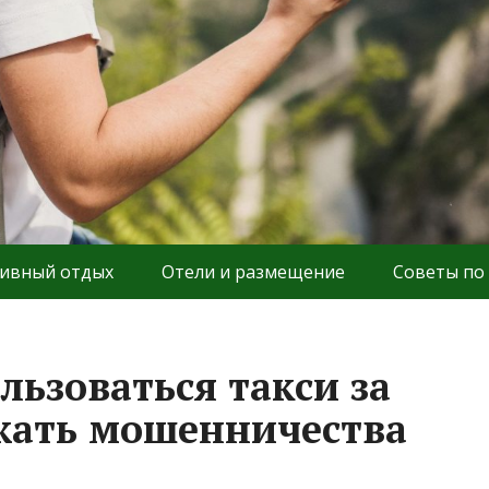
ивный отдых
Отели и размещение
Советы по
льзоваться такси за
жать мошенничества