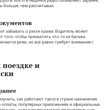
ороги. Все эти наценки редко объявляют заранее,
ь больше, чем рассчитывал.
документов
ит забывать о риске кражи. Водитель может
т того, чтобы прихватить что-то из багажа.
ечается реже, но всё равно требует внимания с
 поездке и
ски
ранее
зучить, как работают такси в стране назначения.
е оплаты, популярных приложениях и официальных
спознать, если вам предлагают подозрительные