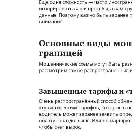
Еще одна сложность — часто иностран
игнорировать ваши просьбы, а вам тр
данные. Поэтому важно быть заранее п
внимание.
Основные виды моше
границей
Мошеннические схемы могут быть раз
рассмотрим самые распространённые из
Завышенные тарифы и «т
Очень распространённый способ обма
«туристических» тарифов, которые в 
водитель может заранее заявить опре
оплату гораздо выше. Или же маршрут
чтобы счет вырос.