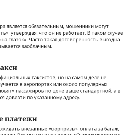
тра является обязательным, мошенники могут
ь», утверждая, что он не работает. В таком случае
на глазок». Часто такая договоренность выгодна
зывается заоблачным.
такси
фициальных таксистов, но на самом деле не
лучается в аэропортах или около популярных
ловят» пассажиров по цене выше стандартной, а в
ся довезти по указанному адресу.
е платежи
ожидать внезапные «сюрпризы»: оплата за багаж,