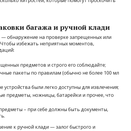
есколько хитростей, которые помогут проскочить
аковки багажа и ручной клади
к — обнаружение на проверке запрещенных или
 Чтобы избежать неприятных моментов,
даций:
ещенных предметов и строго его соблюдайте;
чные пакеты по правилам (обычно не более 100 мл
е устройства были легко доступны для извлечения;
ые предметы, ножницы, батарейки и прочее, что
 предметы – при себе должны быть документы,
ь.
ение к ручной клади — залог быстрого и