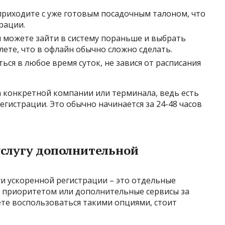
риходите с уже готовым посадочным талоном, что
рации.
 можете зайти в систему пораньше и выбрать
лете, что в офлайн обычно сложно сделать.
ся в любое время суток, не завися от расписания
а конкретной компании или терминала, ведь есть
гистрации. Это обычно начинается за 24-48 часов
услугу дополнительной
и ускоренной регистрации – это отдельные
с приоритетом или дополнительные сервисы за
ете воспользоваться такими опциями, стоит