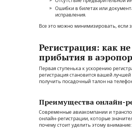
Отсутствие предварительной ин
Ошибки в билетах или документ
исправления.
Все это можно минимизировать, если з
Регистрация: как не
прибытия в аэропор
Первая ступенька к ускорению регистр
регистрация становится вашей лучшей 
получить посадочный талон на телефон
Преимущества онлайн-р
Современные авиакомпании и транспо
онлайн-регистрации, которые значите
почему стоит уделить этому внимание: