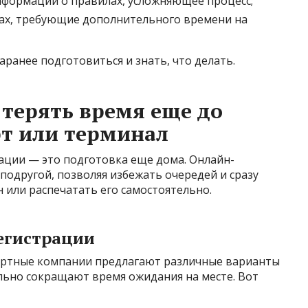
формации о правилах, усложняющее процесс;
ах, требующие дополнительного времени на
аранее подготовиться и знать, что делать.
 терять время еще до
т или терминал
ации — это подготовка еще дома. Онлайн-
подругой, позволяя избежать очередей и сразу
 или распечатать его самостоятельно.
егистрации
ртные компании предлагают различные варианты
льно сокращают время ожидания на месте. Вот