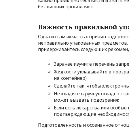
важно правильно себя вести и знать н
без лишних проволочек.
Важность правильной уп
Одна из самых частых причин задерже
неправильно упакованных предметов.
придерживайтесь следующих рекомен
Заранее изучите перечень запр
Жидкости укладывайте в прозра
на контейнер);
Сделайте так, чтобы электронны
Не кладите в ручную кладь остр
может вызвать подозрения;
Если есть лекарства или особые
подтверждающие необходимост
Подготовленность и осознанное отнош