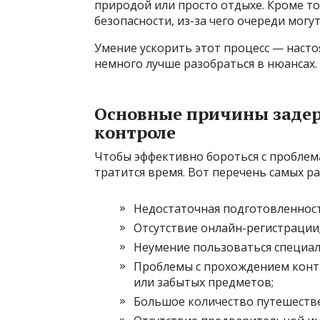
природой или просто отдыхе. Кроме т
безопасности, из-за чего очереди могу
Умение ускорить этот процесс — насто
немного лучше разобраться в нюансах.
Основные причины задер
контроле
Чтобы эффективно бороться с проблема
тратится время. Вот перечень самых р
Недостаточная подготовленност
Отсутствие онлайн-регистрации
Неумение пользоваться специа
Проблемы с прохождением контр
или забытых предметов;
Большое количество путешестве