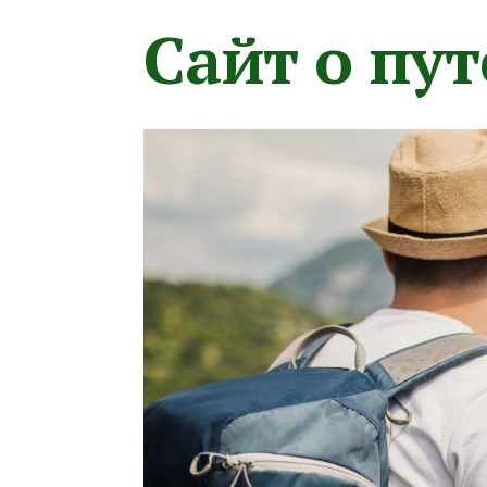
Сайт о пу