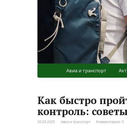
Авиа и транспорт
Акт
Как быстро прой
контроль: совет
30.03.2025
Авиа и транспорт
Комментарии: 0