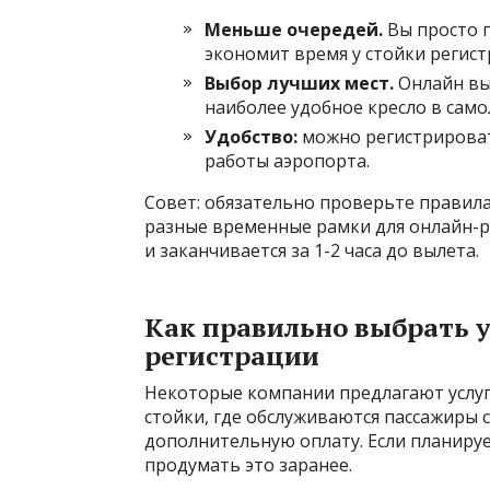
Меньше очередей.
Вы просто п
экономит время у стойки регист
Выбор лучших мест.
Онлайн вы
наиболее удобное кресло в само
Удобство:
можно регистрировать
работы аэропорта.
Совет: обязательно проверьте правил
разные временные рамки для онлайн-ре
и заканчивается за 1-2 часа до вылета.
Как правильно выбрать 
регистрации
Некоторые компании предлагают услуг
стойки, где обслуживаются пассажиры 
дополнительную оплату. Если планиру
продумать это заранее.