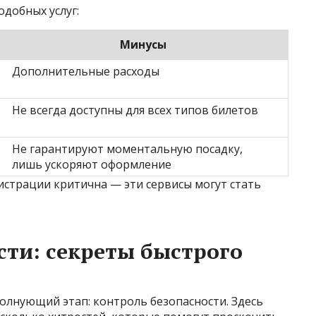
одобных услуг:
Минусы
Дополнительные расходы
Не всегда доступны для всех типов билетов
Не гарантируют моментальную посадку,
лишь ускоряют оформление
гистрации критична — эти сервисы могут стать
сти: секреты быстрого
олнующий этап: контроль безопасности. Здесь