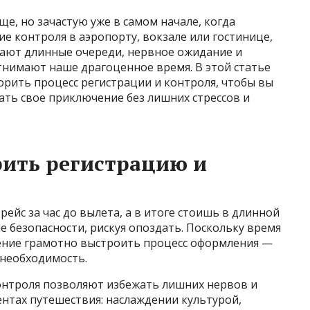
е, но зачастую уже в самом начале, когда
е контроля в аэропорту, вокзале или гостинице,
пают длинные очереди, нервное ожидание и
нимают наше драгоценное время. В этой статье
орить процесс регистрации и контроля, чтобы вы
ать свое приключение без лишних стрессов и
рить регистрацию и
рейс за час до вылета, а в итоге стоишь в длинной
 безопасности, рискуя опоздать. Поскольку время
мение грамотно выстроить процесс оформления —
 необходимость.
онтроля позволяют избежать лишних нервов и
нтах путешествия: наслаждении культурой,