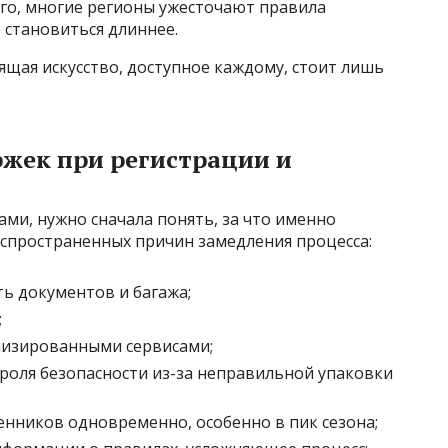
ого, многие регионы ужесточают правила
т становиться длиннее.
ящая искусство, доступное каждому, стоит лишь
жек при регистрации и
ми, нужно сначала понять, за что именно
аспространенных причин замедления процесса:
ь документов и багажа;
;
лизированными сервисами;
оля безопасности из-за неправильной упаковки
нников одновременно, особенно в пик сезона;