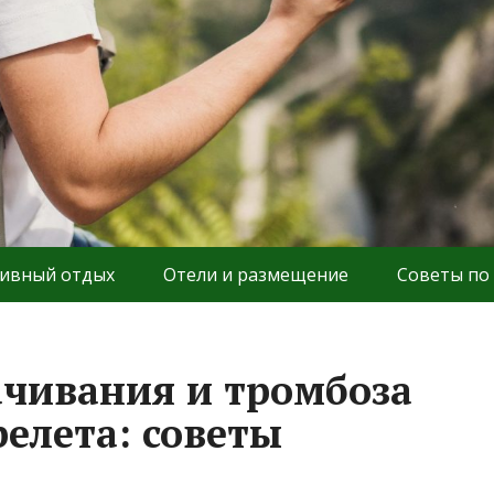
ивный отдых
Отели и размещение
Советы по
ачивания и тромбоза
елета: советы