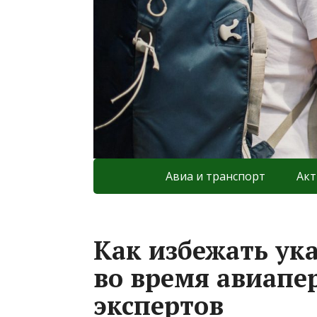
Авиа и транспорт
Акт
Как избежать ук
во время авиапер
экспертов