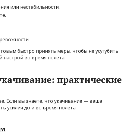
ния или нестабильности.
те.
.
ревожности.
товым быстро принять меры, чтобы не усугубить
й настрой во время полёта.
укачивание: практические
е. Если вы знаете, что укачивание — ваша
ь усилия до и во время полёта.
ом