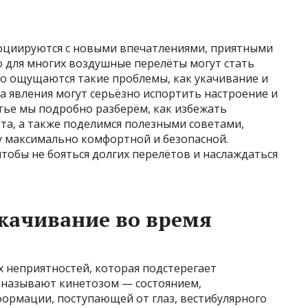
социируются с новыми впечатлениями, приятными
 для многих воздушные перелёты могут стать
о ощущаются такие проблемы, как укачивание и
а явления могут серьёзно испортить настроение и
атье мы подробно разберём, как избежать
та, а также поделимся полезными советами,
у максимально комфортной и безопасной.
чтобы не бояться долгих перелётов и наслаждаться
качивание во время
х неприятностей, которая подстерегает
с называют кинетозом — состоянием,
рмации, поступающей от глаз, вестибулярного