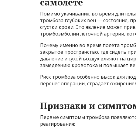
самолёте
Помимо укачивания, во время длитель
тромбоза глубоких вен — состояние, п
сгустки крови. Это явление может при
тромбоэмболии лёгочной артерии, кото
Почему именно во время полёта тромб
закрытое пространство, где сидеть при
давление и сухой воздух влияют на цир
замедлению кровотока и повышает ве
Риск тромбоза особенно высок для люд
перенёс операции, страдает ожирение
Признаки и симпто
Первые симптомы тромбоза появляются 
реагирования: