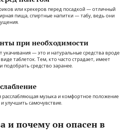
хариков или крекеров перед посадкой — отличный
ирная пища, спиртные напитки — табу, ведь они
ущения.
енты при необходимости
 укачивания — это и натуральные средства вроде
виде таблеток. Тем, кто часто страдает, имеет
и подобрать средство заранее.
сслабление
я расслабляющая музыка и комфортное положение
 и улучшить самочувствие.
 и почему он опасен в