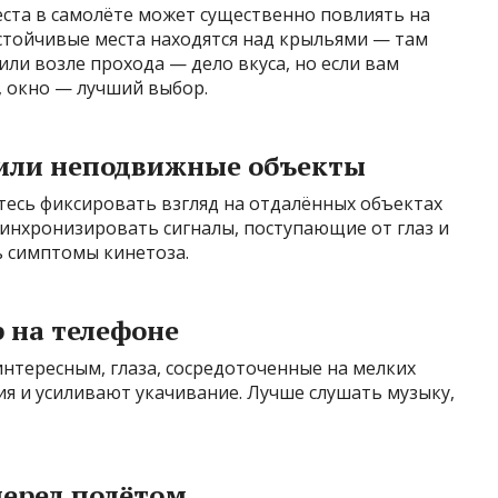
еста в самолёте может существенно повлиять на
стойчивые места находятся над крыльями — там
или возле прохода — дело вкуса, но если вам
, окно — лучший выбор.
 или неподвижные объекты
йтесь фиксировать взгляд на отдалённых объектах
синхронизировать сигналы, поступающие от глаз и
ь симптомы кинетоза.
р на телефоне
интересным, глаза, сосредоточенные на мелких
я и усиливают укачивание. Лучше слушать музыку,
перед полётом