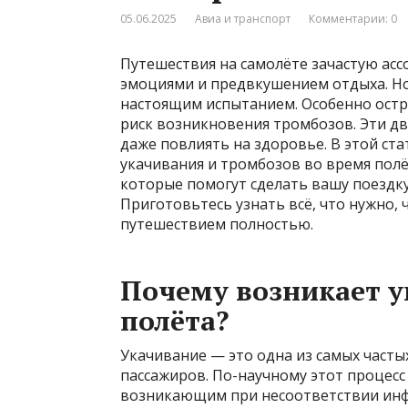
05.06.2025
Авиа и транспорт
Комментарии: 0
Путешествия на самолёте зачастую ас
эмоциями и предвкушением отдыха. Но
настоящим испытанием. Особенно остр
риск возникновения тромбозов. Эти дв
даже повлиять на здоровье. В этой ст
укачивания и тромбозов во время полё
которые помогут сделать вашу поездк
Приготовьтесь узнать всё, что нужно, 
путешествием полностью.
Почему возникает у
полёта?
Укачивание — это одна из самых часты
пассажиров. По-научному этот процес
возникающим при несоответствии инфо