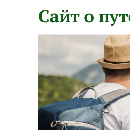
Сайт о пу