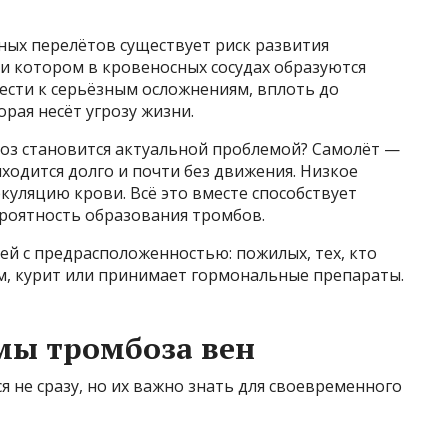
ных перелётов существует риск развития
ри котором в кровеносных сосудах образуются
вести к серьёзным осложнениям, вплоть до
рая несёт угрозу жизни.
оз становится актуальной проблемой? Самолёт —
ходится долго и почти без движения. Низкое
куляцию крови. Всё это вместе способствует
роятность образования тромбов.
ей с предрасположенностью: пожилых, тех, кто
м, курит или принимает гормональные препараты.
мы тромбоза вен
не сразу, но их важно знать для своевременного