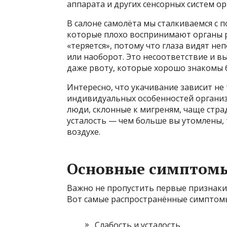
аппарата и других сенсорных систем о
В салоне самолёта мы сталкиваемся с 
которые плохо воспринимают органы р
«теряется», потому что глаза видят н
или наоборот. Это несоответствие и в
даже рвоту, которые хорошо знакомы 
Интересно, что укачивание зависит не
индивидуальных особенностей органи
люди, склонные к мигреням, чаще страд
усталость — чем больше вы утомлены, 
воздухе.
Основные симптомы
Важно не пропустить первые признаки
Вот самые распространённые симптомы
Слабость и усталость.