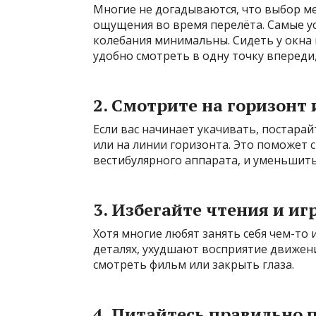
Многие не догадываются, что выбор м
ощущения во время перелёта. Самые у
колебания минимальны. Сидеть у окна 
удобно смотреть в одну точку впереди
2. Смотрите на горизонт
Если вас начинает укачивать, постара
или на линии горизонта. Это поможет 
вестибулярного аппарата, и уменьшит
3. Избегайте чтения и иг
Хотя многие любят занять себя чем-то 
деталях, ухудшают восприятие движени
смотреть фильм или закрыть глаза.
4. Питайтесь правильно 