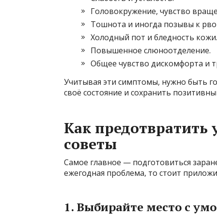
Головокружение, чувство враще
Тошнота и иногда позывы к рво
Холодный пот и бледность кожи
Повышенное слюноотделение.
Общее чувство дискомфорта и т
Учитывая эти симптомы, нужно быть го
своё состояние и сохранить позитивны
Как предотвратить 
советы
Самое главное — подготовиться заране
ежегодная проблема, то стоит приложит
1. Выбирайте место с ум