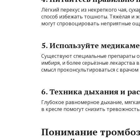
Лёгкий перекус из некрепкого чая, су
способ избежать тошноты. Тяжёлая и ж
могут спровоцировать неприятные ощ
5. Используйте медикам
Существуют специальные препараты от
имбиря, и более серьёзные лекарства в 
смысл проконсультироваться с врачом 
6. Техника дыхания и ра
Глубокое равномерное дыхание, мягка
в кресле помогут снизить тревожность
Понимание тромбоза