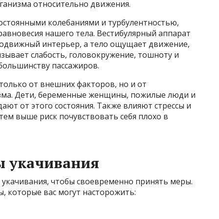
рганизма относительно движения.
постоянными колебаниями и турбулентностью,
авновесия нашего тела. Вестибулярный аппарат
еподвижный интерьер, а тело ощущает движение,
ызывает слабость, головокружение, тошноту и
большинству пассажиров.
 только от внешних факторов, но и от
зма. Дети, беременные женщины, пожилые люди и
ают от этого состояния. Также влияют стрессы и
тем выше риск почувствовать себя плохо в
 укачивания
 укачивания, чтобы своевременно принять меры.
, которые вас могут насторожить: