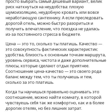
просто выбрать самый дешёвый вариант, велик
риск наткнуться на неудобства: плохую
шумоизоляцию, неудобную кровать или вовсе
неработающую сантехнику. А если преследовать
дорогой отель, можно быстро разориться и
получить впечатление, что поездка не удалась
из-за постоянного стресса в бюджете.
Цена — это то, сколько ты платишь. Качество —
это совокупность фактических характеристик:
удобства, близость к основным точкам маршрута,
уровень сервиса, чистота и даже дополнительные
плюсы, которые сделают отдых приятнее.
Соотношение цена-качество — это своего рода
баланс между тем, что ты получаешь и тем,
сколько за это платишь.
Когда ты научишься правильно оценивать это
соотношение, можно найти комнату, в которой
чувствуешь себя так же комфортно, как и в более
дорогих отелях, но без лишних затрат.