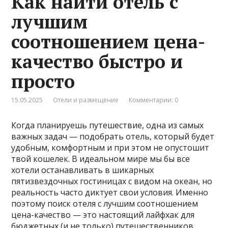
Как найти отель с
лучшим
соотношением цена-
качество быстро и
просто
15.05.2025
Отели и размещение
Комментарии: 0
Когда планируешь путешествие, одна из самых
важных задач — подобрать отель, который будет
удобным, комфортным и при этом не опустошит
твой кошелек. В идеальном мире мы бы все
хотели останавливать в шикарных
пятизвездочных гостиницах с видом на океан, но
реальность часто диктует свои условия. Именно
поэтому поиск отеля с лучшим соотношением
цена-качество — это настоящий лайфхак для
бюджетных (и не только) путешественников.