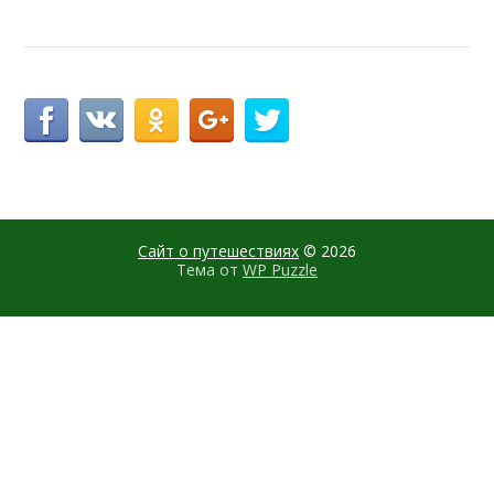
Сайт о путешествиях
© 2026
Тема от
WP Puzzle