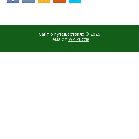
Сайт о путешествиях
© 2026
Тема от
WP Puzzle