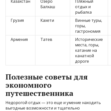
Казахстан
Озеро
Пляжный
Балхаш
отдых и
рыбалка
Грузия
Кахети
Винные туры,
горы,
гастрономия
Армения
Татев
Исторические
места, горы,
катание на
канатной
дороге
Полезные советы для
экономного
путешественника
Недорогой отдых — это еще и умение находить
выгодные возможности и тщательно