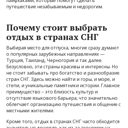
лайфхаками, которые помогут сделать
путешествие незабываемым и недорогим.
Почему стоит выбрать
отдых в странах СНГ
Выбирая место для отпуска, многие сразу думают
о популярных зарубежных направлениях —
Турция, Таиланд, Черногория и так далее.
Безусловно, эти страны красивы и интересны. Но
не стоит забывать про богатство и разнообразие
стран СНГ. Здесь можно найти и горы, и море, и
степи, и уникальные памятники истории. Главное
преимущество – это близость культур и
отсутствие языкового барьера, что значительно
облегчает организацию путешествия и общение с
местными жителями.
Кроме того, отдых в странах СНГ часто обходится
значительно дешевле, как из-за экономии на