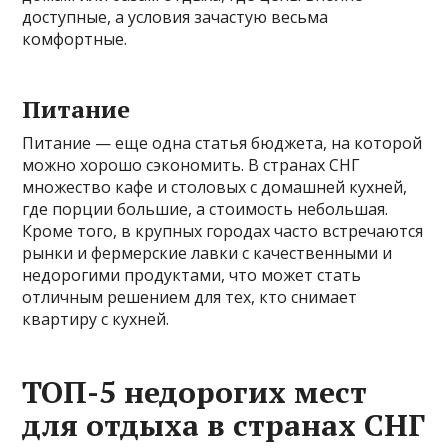
доступные, а условия зачастую весьма
комфортные.
Питание
Питание — еще одна статья бюджета, на которой
можно хорошо сэкономить. В странах СНГ
множество кафе и столовых с домашней кухней,
где порции большие, а стоимость небольшая.
Кроме того, в крупных городах часто встречаются
рынки и фермерские лавки с качественными и
недорогими продуктами, что может стать
отличным решением для тех, кто снимает
квартиру с кухней.
ТОП-5 недорогих мест
для отдыха в странах СНГ