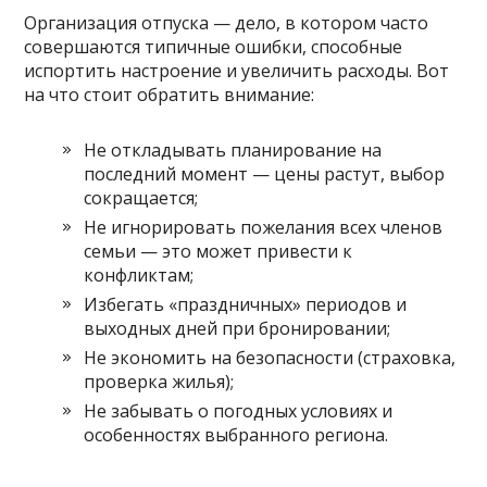
Организация отпуска — дело, в котором часто
совершаются типичные ошибки, способные
испортить настроение и увеличить расходы. Вот
на что стоит обратить внимание:
Не откладывать планирование на
последний момент — цены растут, выбор
сокращается;
Не игнорировать пожелания всех членов
семьи — это может привести к
конфликтам;
Избегать «праздничных» периодов и
выходных дней при бронировании;
Не экономить на безопасности (страховка,
проверка жилья);
Не забывать о погодных условиях и
особенностях выбранного региона.