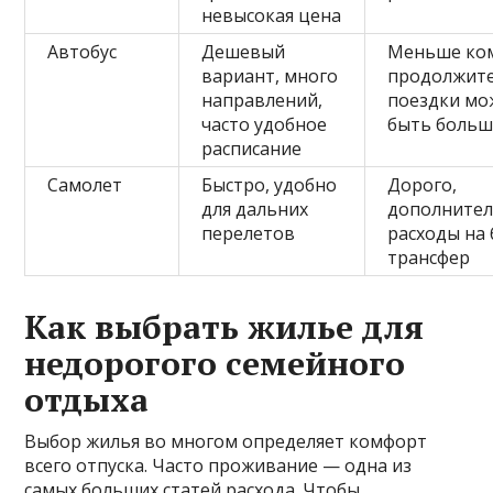
невысокая цена
Автобус
Дешевый
Меньше ко
вариант, много
продолжит
направлений,
поездки мо
часто удобное
быть боль
расписание
Самолет
Быстро, удобно
Дорого,
для дальних
дополните
перелетов
расходы на 
трансфер
Как выбрать жилье для
недорогого семейного
отдыха
Выбор жилья во многом определяет комфорт
всего отпуска. Часто проживание — одна из
самых больших статей расхода. Чтобы