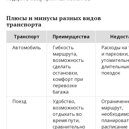
Плюсы и минусы разных видов
транспорта
Транспорт
Преимущества
Недост
Автомобиль
Гибкость
Расходы на
маршрута,
и парковки,
возможность
утомительн
сделать
длительны
остановки,
поездок
комфорт при
перевозке
багажа
Поезд
Удобство,
Ограничен
возможность
маршрут,
отдыхать во
необходим
время пути,
планирова
сравнительно
расписание