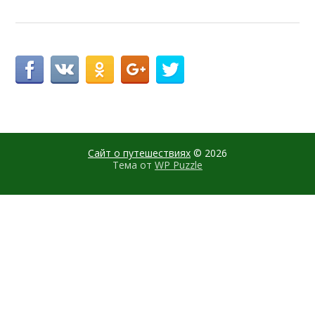
Сайт о путешествиях
© 2026
Тема от
WP Puzzle