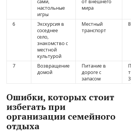
сами,
от внешнего
настольные
мира
игры
6
Экскурсия в
Местный
8
соседнее
транспорт
село,
знакомство с
местной
культурой
7
Возвращение
Питание в
П
домой
дороге с
запасом
3
Ошибки, которых стоит
избегать при
организации семейного
отдыха