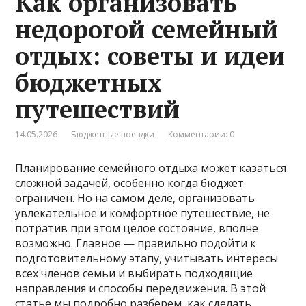
Как организовать
недорогой семейный
отдых: советы и идеи
бюджетных
путешествий
14.05.2026
Бюджетные поездки
Комментарии: 0
Планирование семейного отдыха может казаться
сложной задачей, особенно когда бюджет
ограничен. Но на самом деле, организовать
увлекательное и комфортное путешествие, не
потратив при этом целое состояние, вполне
возможно. Главное — правильно подойти к
подготовительному этапу, учитывать интересы
всех членов семьи и выбирать подходящие
направления и способы передвижения. В этой
статье мы подробно разберем, как сделать