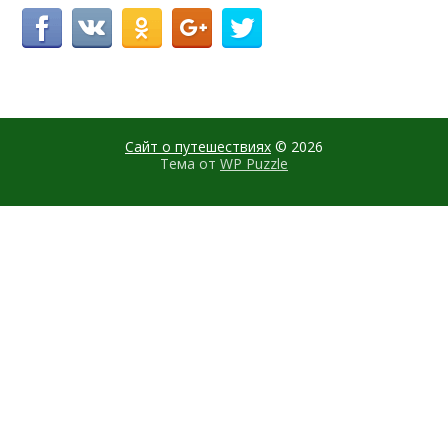
Сайт о путешествиях
© 2026
Тема от
WP Puzzle