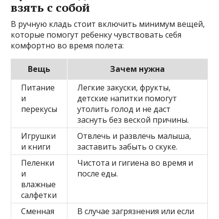
взять с собой
В ручную кладь стоит включить минимум вещей,
которые помогут ребенку чувствовать себя
комфортно во время полета:
Вещь
Зачем нужна
Питание
Легкие закуски, фрукты,
и
детские напитки помогут
перекусы
утолить голод и не даст
заснуть без веской причины.
Игрушки
Отвлечь и развлечь малыша,
и книги
заставить забыть о скуке.
Пеленки
Чистота и гигиена во время и
и
после еды.
влажные
салфетки
Сменная
В случае загрязнения или если