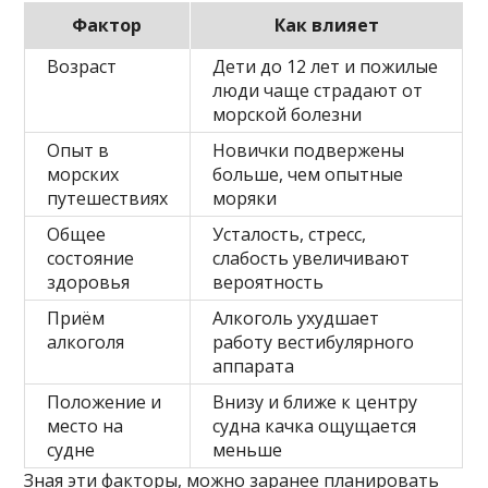
Фактор
Как влияет
Возраст
Дети до 12 лет и пожилые
люди чаще страдают от
морской болезни
Опыт в
Новички подвержены
морских
больше, чем опытные
путешествиях
моряки
Общее
Усталость, стресс,
состояние
слабость увеличивают
здоровья
вероятность
Приём
Алкоголь ухудшает
алкоголя
работу вестибулярного
аппарата
Положение и
Внизу и ближе к центру
место на
судна качка ощущается
судне
меньше
Зная эти факторы, можно заранее планировать