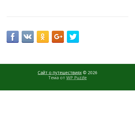
Сайт о путешествиях
© 2026
Тема от
WP Puzzle