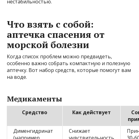
нестабильностью.
Что взять с собой:
аптечка спасения от
морской болезни
Когда список проблем можно предвидеть,
особенно важно собрать компактную и полезную
аптечку. Вот набор средств, которые помогут вам
на воде.
Медикаменты
Средство
Как действует
Со
при
Дименгидринат
Снижает
Прин
(например,
чувствительность
30-6