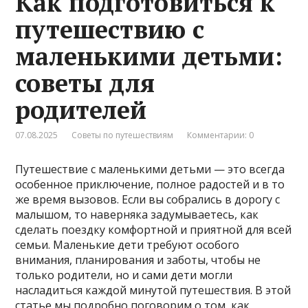
Как подготовиться к
путешествию с
маленькими детьми:
советы для
родителей
07.08.2025
Советы по путешествиям
Комментарии: 0
Путешествие с маленькими детьми — это всегда
особенное приключение, полное радостей и в то
же время вызовов. Если вы собрались в дорогу с
малышом, то наверняка задумываетесь, как
сделать поездку комфортной и приятной для всей
семьи. Маленькие дети требуют особого
внимания, планирования и заботы, чтобы не
только родители, но и сами дети могли
насладиться каждой минутой путешествия. В этой
статье мы подробно поговорим о том, как