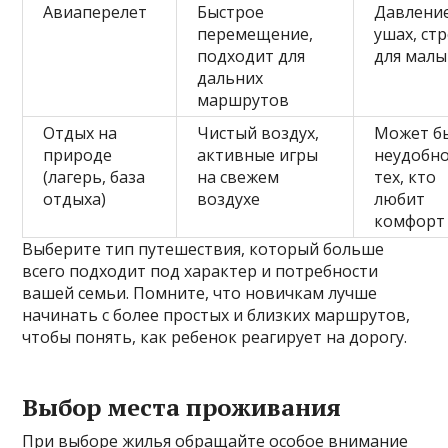
Авиаперелет
Быстрое
Давлени
перемещение,
ушах, стр
подходит для
для мал
дальних
маршрутов
Отдых на
Чистый воздух,
Может б
природе
активные игры
неудобно
(лагерь, база
на свежем
тех, кто
отдыха)
воздухе
любит
комфорт
Выберите тип путешествия, который больше
всего подходит под характер и потребности
вашей семьи. Помните, что новичкам лучше
начинать с более простых и близких маршрутов,
чтобы понять, как ребенок реагирует на дорогу.
Выбор места проживания
При выборе жилья обращайте особое внимание