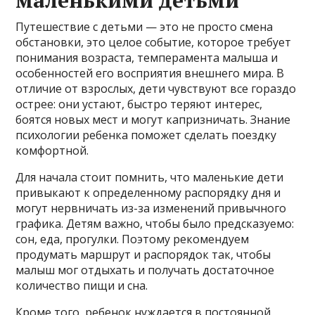
маленькими детьми
Путешествие с детьми — это не просто смена
обстановки, это целое событие, которое требует
понимания возраста, темперамента малыша и
особенностей его восприятия внешнего мира. В
отличие от взрослых, дети чувствуют все гораздо
острее: они устают, быстро теряют интерес,
боятся новых мест и могут капризничать. Знание
психологии ребенка поможет сделать поездку
комфортной.
Для начала стоит помнить, что маленькие дети
привыкают к определенному распорядку дня и
могут нервничать из-за изменений привычного
графика. Детям важно, чтобы было предсказуемо:
сон, еда, прогулки. Поэтому рекомендуем
продумать маршрут и распорядок так, чтобы
малыш мог отдыхать и получать достаточное
количество пищи и сна.
Кроме того, ребенок нуждается в постоянной