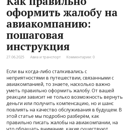
Как правильно
оформить жалобу на
авиакомпанию:
пошаговая
инструкция
27.06.2025
Авиа и транспорт
Комментарии: 0
Если вы когда-либо сталкивались с
неприятностями в путешествии, связанными с
авиакомпанией, то знаете, насколько важно
уметь правильно оформить жалобу. От вашей
реакции зависит не только возможность вернуть
деньги или получить компенсацию, но и шанс
повлиять на качество обслуживания в будущем. В
этой статье мы подробно разберём, как
правильно писать жалобы на авиакомпании, на
что обращать внимание, какие существуют