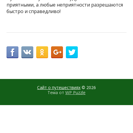
приятными, а любые неприятности разрешаются
быстро и справедливо!
Сайт о путешествиях
© 2026
Тема от
WP Puzzle