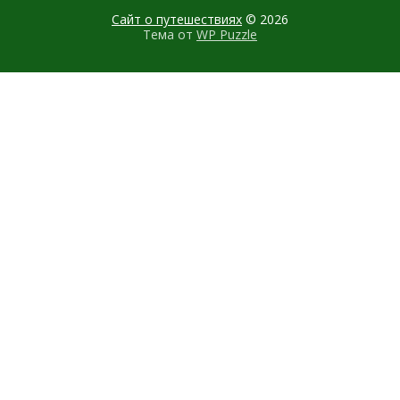
Сайт о путешествиях
© 2026
Тема от
WP Puzzle