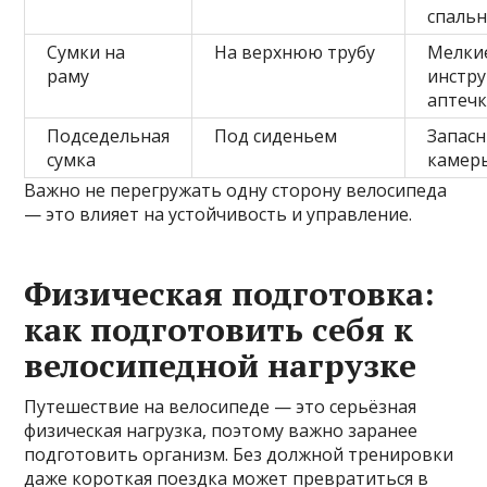
спаль
Сумки на
На верхнюю трубу
Мелки
раму
инстр
аптеч
Подседельная
Под сиденьем
Запас
сумка
камеры
Важно не перегружать одну сторону велосипеда
— это влияет на устойчивость и управление.
Физическая подготовка:
как подготовить себя к
велосипедной нагрузке
Путешествие на велосипеде — это серьёзная
физическая нагрузка, поэтому важно заранее
подготовить организм. Без должной тренировки
даже короткая поездка может превратиться в