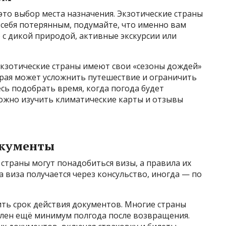
то выбор места назначения. Экзотические страны
ь себя потерянным, подумайте, что именно вам
 с дикой природой, активные экскурсии или
экзотические страны имеют свои «сезоны дождей»
рая может усложнить путешествие и ограничить
сь подобрать время, когда погода будет
ожно изучить климатические карты и отзывы
окументы
 страны могут понадобиться визы, а правила их
 виза получается через консульство, иногда — по
ить срок действия документов. Многие страны
елен ещё минимум полгода после возвращения.