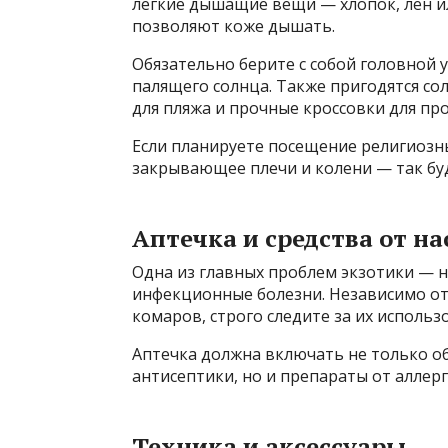
лёгкие дышащие вещи — хлопок, лен и
позволяют коже дышать.
Обязательно берите с собой головной 
палящего солнца. Также пригодятся со
для пляжа и прочные кроссовки для про
Если планируете посещение религиозны
закрывающее плечи и колени — так бу
Аптечка и средства от н
Одна из главных проблем экзотики — 
инфекционные болезни. Независимо от 
комаров, строго следите за их использ
Аптечка должна включать не только о
антисептики, но и препараты от аллерг
Техника и аксессуары