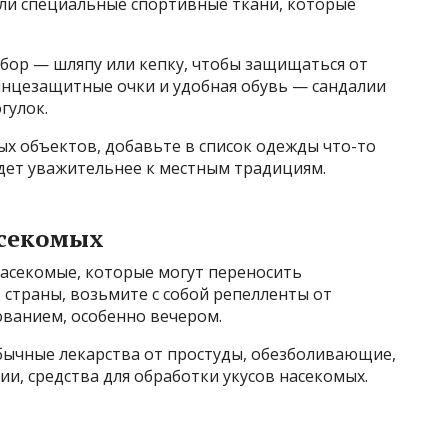
ли специальные спортивные ткани, которые
убор — шляпу или кепку, чтобы защищаться от
лнцезащитные очки и удобная обувь — сандалии
гулок.
х объектов, добавьте в список одежды что-то
дет уважительнее к местным традициям.
асекомых
насекомые, которые могут переносить
страны, возьмите с собой репелленты от
ованием, особенно вечером.
бычные лекарства от простуды, обезболивающие,
ии, средства для обработки укусов насекомых.