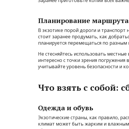
Заранее приготовьте копии всех важны
Планирование маршрута
В экзотике порой дороги и транспорт 
стоит заранее продумать, как добратьс
планируется перемещаться по разным 
Не стесняйтесь использовать местные 
интересно с точки зрения погружения 
учитывайте уровень безопасности и к
Что взять с собой: 
Одежда и обувь
Экзотические страны, как правило, рас
климат может быть жарким и влажным.