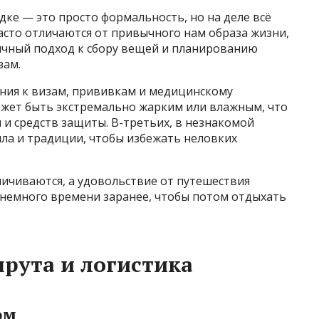
дке — это просто формальность, но на деле всё
часто отличаются от привычного нам образа жизни,
бычный подход к сбору вещей и планированию
зам.
ания к визам, прививкам и медицинскому
жет быть экстремально жарким или влажным, что
и средств защиты. В-третьих, в незнакомой
ла и традиции, чтобы избежать неловких
ичиваются, а удовольствие от путешествия
 немного времени заранее, чтобы потом отдыхать
рута и логистика
ом