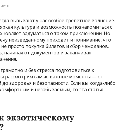
ии: 0
егда вызывают у нас особое трепетное волнение.
яркая культура и возможность познакомиться с
хновляет задуматься о таком приключении. Но
речу неизведанному приходит и понимание, что
 не просто покупка билетов и сбор чемоданов.
, начиная от документов и заканчивая
ачения.
 грамотно и без стресса подготовиться к
 Мы рассмотрим самые важные моменты — от
до здоровья и безопасности. Если вы когда-либо
 комфортным и незабываемым, то эта статья
к экзотическому
?