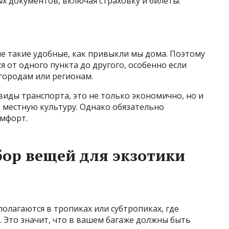
х документов, включая страховку и билеты.
не такие удобные, как привыкли мы дома. Поэтому
я от одного пункта до другого, особенно если
городам или регионам.
виды транспорта, это не только экономично, но и
в местную культуру. Однако обязательно
омфорт.
сбор вещей для экзотики
полагаются в тропиках или субтропиках, где
 Это значит, что в вашем багаже должны быть