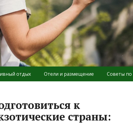
ивный отдых
Отели и размещение
Советы по
одготовиться к
кзотические страны: