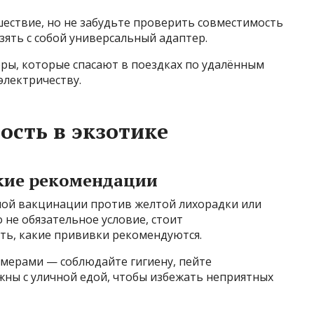
ествие, но не забудьте проверить совместимость
зять с собой универсальный адаптер.
ры, которые спасают в поездках по удалённым
электричеству.
ость в экзотике
кие рекомендации
ной вакцинации против желтой лихорадки или
о не обязательное условие, стоит
ть, какие прививки рекомендуются.
мерами — соблюдайте гигиену, пейте
жны с уличной едой, чтобы избежать неприятных