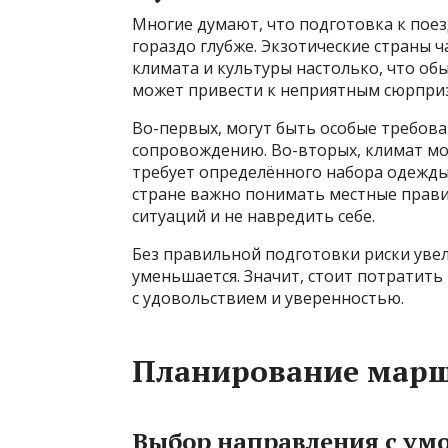
Многие думают, что подготовка к поез
гораздо глубже. Экзотические страны 
климата и культуры настолько, что о
может привести к неприятным сюрпри
Во-первых, могут быть особые требов
сопровождению. Во-вторых, климат мо
требует определённого набора одежды 
стране важно понимать местные прави
ситуаций и не навредить себе.
Без правильной подготовки риски увел
уменьшается. Значит, стоит потратить
с удовольствием и уверенностью.
Планирование марш
Выбор направления с ум