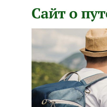
Сайт о пу