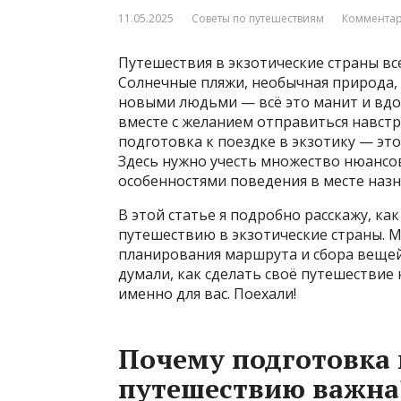
11.05.2025
Советы по путешествиям
Комментар
Путешествия в экзотические страны вс
Солнечные пляжи, необычная природа, 
новыми людьми — всё это манит и вдо
вместе с желанием отправиться навст
подготовка к поездке в экзотику — это
Здесь нужно учесть множество нюансов
особенностями поведения в месте назн
В этой статье я подробно расскажу, как
путешествию в экзотические страны.
планирования маршрута и сбора вещей 
думали, как сделать своё путешествие
именно для вас. Поехали!
Почему подготовка 
путешествию важна