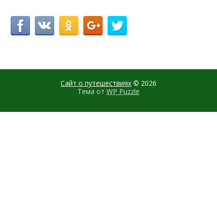
Сайт о путешествиях
© 2026
Тема от
WP Puzzle