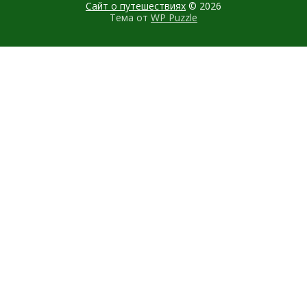
Сайт о путешествиях
© 2026
Тема от
WP Puzzle