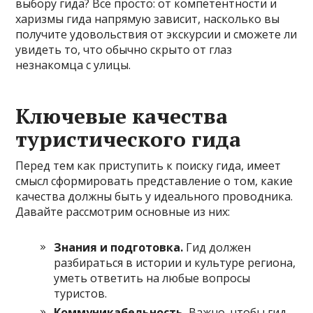
выбору гида? Все просто: от компетентности и
харизмы гида напрямую зависит, насколько вы
получите удовольствия от экскурсии и сможете ли
увидеть то, что обычно скрыто от глаз
незнакомца с улицы.
Ключевые качества
туристического гида
Перед тем как приступить к поиску гида, имеет
смысл сформировать представление о том, какие
качества должны быть у идеального проводника.
Давайте рассмотрим основные из них:
Знания и подготовка.
Гид должен
разбираться в истории и культуре региона,
уметь ответить на любые вопросы
туристов.
Коммуникабельность.
Важно, чтобы гид