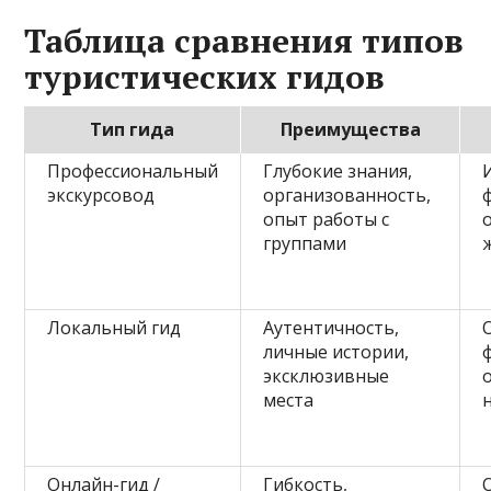
Таблица сравнения типов
туристических гидов
Тип гида
Преимущества
Профессиональный
Глубокие знания,
экскурсовод
организованность,
опыт работы с
группами
Локальный гид
Аутентичность,
личные истории,
эксклюзивные
места
Онлайн-гид /
Гибкость,