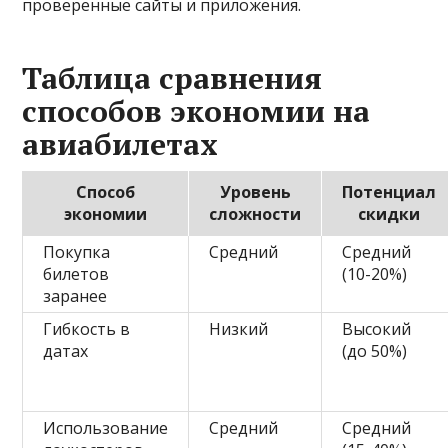
проверенные сайты и приложения.
Таблица сравнения
способов экономии на
авиабилетах
Способ
Уровень
Потенциал
экономии
сложности
скидки
Покупка
Средний
Средний
билетов
(10-20%)
заранее
Гибкость в
Низкий
Высокий
датах
(до 50%)
Использование
Средний
Средний