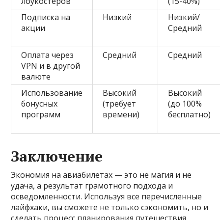
лоукостеров
(15-40%)
Подписка на
Низкий
Низкий/
акции
Средний
Оплата через
Средний
Средний
VPN и в другой
валюте
Использование
Высокий
Высокий
бонусных
(требует
(до 100%
программ
времени)
бесплатно)
Заключение
Экономия на авиабилетах — это не магия и не
удача, а результат грамотного подхода и
осведомленности. Используя все перечисленные
лайфхаки, вы сможете не только сэкономить, но и
сделать процесс планирования путешествия