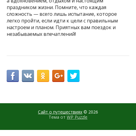
а вдохновением, отдыхом и настоящим
праздником жизни. Помните, что каждая
сложность — всего лишь испытание, которое
легко пройти, если идти к цели с правильным
настроем и планом. Приятных вам поездок и
незабываемых впечатлений!
Сайт о путешествиях
© 2026
Тема от
WP Puzzle