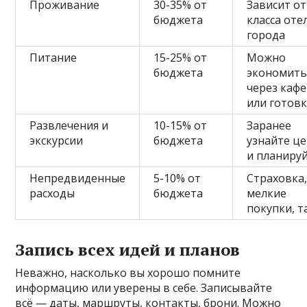
Проживание
30-35% от
Зависит от
бюджета
класса оте
города
Питание
15-25% от
Можно
бюджета
экономит
через кафе
или готовк
Развлечения и
10-15% от
Заранее
экскурсии
бюджета
узнайте ц
и планиру
Непредвиденные
5-10% от
Страховка
расходы
бюджета
мелкие
покупки, т
Запись всех идей и планов
Неважно, насколько вы хорошо помните
информацию или уверены в себе. Записывайте
всё — даты, маршруты, контакты, брони. Можно