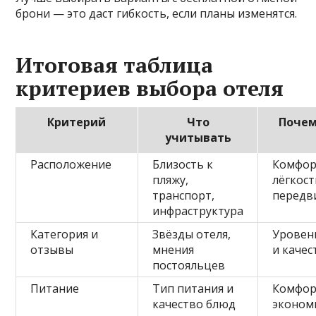
брони — это даст гибкость, если планы изменятся.
Итоговая таблица
критериев выбора отеля
Критерий
Что
Почем
учитывать
Расположение
Близость к
Комфор
пляжу,
лёгкост
транспорт,
передв
инфраструктура
Категория и
Звёзды отеля,
Уровен
отзывы
мнения
и качес
постояльцев
Питание
Тип питания и
Комфор
качество блюд
эконом