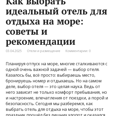
Как выбрать
идеальный отель для
отдыха на море:
советы и
рекомендации
03.04.2025
Отели и размещение
Комментарии: 0
Планируя отпуск на море, многие сталкиваются с
одной очень важной задачей — выбор отеля.
Казалось бы, всё просто: выбираешь место,
бронируешь номер и отдыхаешь. Но на самом
деле, выбор отеля — это целая наука. Ведь от
него зависит не только комфорт пребывания, но
и настроение, впечатления от поездки, а порой и
безопасность. Сегодня мы разберемся, как
выбрать отель для отдыха на море, чтобы этот
праздник прошёл без лишних хлопот и оказался