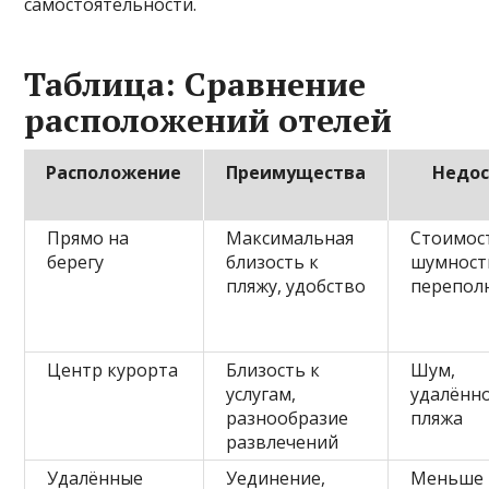
самостоятельности.
Таблица: Сравнение
расположений отелей
Расположение
Преимущества
Недос
Прямо на
Максимальная
Стоимос
берегу
близость к
шумност
пляжу, удобство
перепол
Центр курорта
Близость к
Шум,
услугам,
удалённо
разнообразие
пляжа
развлечений
Удалённые
Уединение,
Меньше