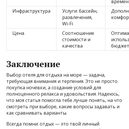
времен
Инфраструктура
Услуги: бассейн,
Дополн
развлечения,
комфорт
Wi-Fi
Цена
Соотношение
Оптима
стоимости и
исполь
качества
бюдже
Заключение
Выбор отеля для отдыха на море — задача,
требующая внимания и терпения. Это не просто
покупка ночёвки, а создание условий для
полноценного релакса и удовольствия. Надеюсь,
что моя статья помогла тебе лучше понять, на что
смотреть при выборе, какие вопросы задавать и
как сравнивать варианты.
Всегда помни: отдых — это твой личный