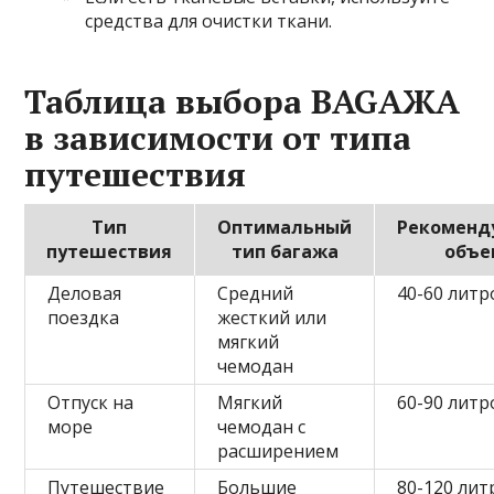
средства для очистки ткани.
Таблица выбора BAGАЖА
в зависимости от типа
путешествия
Тип
Оптимальный
Рекоменд
путешествия
тип багажа
объе
Деловая
Средний
40-60 литр
поездка
жесткий или
мягкий
чемодан
Отпуск на
Мягкий
60-90 литр
море
чемодан с
расширением
Путешествие
Большие
80-120 лит