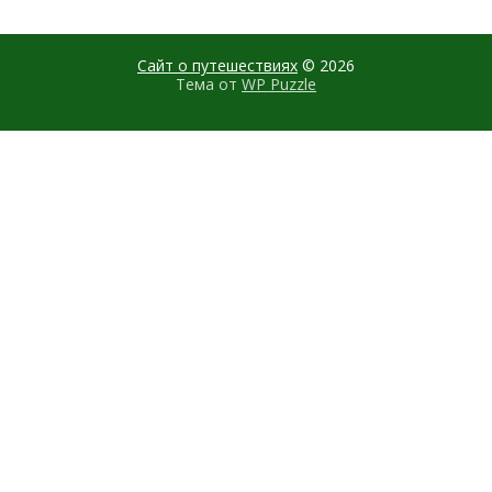
Сайт о путешествиях
© 2026
Тема от
WP Puzzle