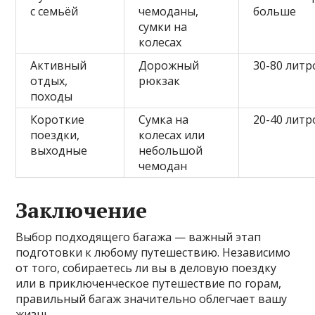
с семьёй
чемоданы,
больше
сумки на
колесах
Активный
Дорожный
30-80 литр
отдых,
рюкзак
походы
Короткие
Сумка на
20-40 литр
поездки,
колесах или
выходные
небольшой
чемодан
Заключение
Выбор подходящего багажа — важный этап
подготовки к любому путешествию. Независимо
от того, собираетесь ли вы в деловую поездку
или в приключенческое путешествие по горам,
правильный багаж значительно облегчает вашу
жизнь.