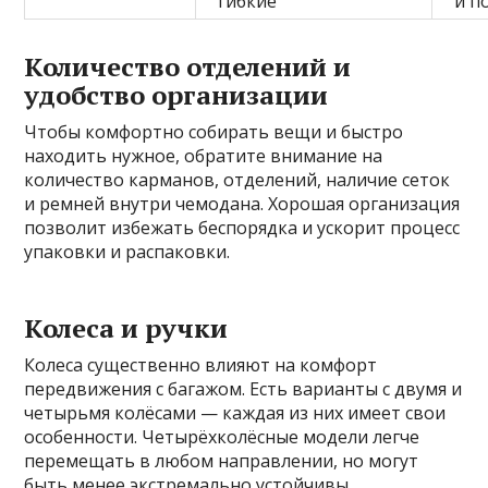
гибкие
и п
Количество отделений и
удобство организации
Чтобы комфортно собирать вещи и быстро
находить нужное, обратите внимание на
количество карманов, отделений, наличие сеток
и ремней внутри чемодана. Хорошая организация
позволит избежать беспорядка и ускорит процесс
упаковки и распаковки.
Колеса и ручки
Колеса существенно влияют на комфорт
передвижения с багажом. Есть варианты с двумя и
четырьмя колёсами — каждая из них имеет свои
особенности. Четырёхколёсные модели легче
перемещать в любом направлении, но могут
быть менее экстремально устойчивы.