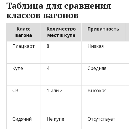
Таблица для сравнения
классов вагонов
Класс
Количество
Приватность
вагона
мест в купе
Плацкарт
8
Низкая
Купе
4
Средняя
СВ
1 или 2
Высокая
Сидячий
Не купе
Отсутствует