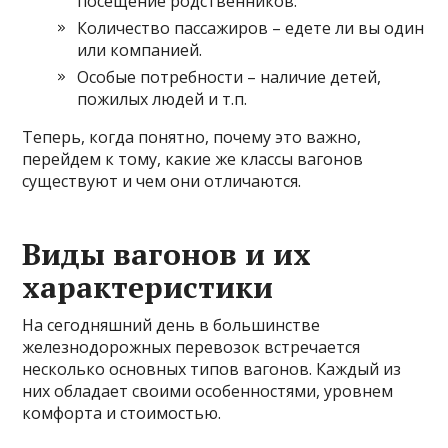
посещение родственников.
Количество пассажиров – едете ли вы один
или компанией.
Особые потребности – наличие детей,
пожилых людей и т.п.
Теперь, когда понятно, почему это важно,
перейдем к тому, какие же классы вагонов
существуют и чем они отличаются.
Виды вагонов и их
характеристики
На сегодняшний день в большинстве
железнодорожных перевозок встречается
несколько основных типов вагонов. Каждый из
них обладает своими особенностями, уровнем
комфорта и стоимостью.