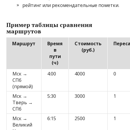
рейтинг или рекомендательные пометки.
Пример таблицы сравнения
маршрутов
Маршрут
Время
Стоимость
Перес
в
(руб.)
пути
(ч)
Мск →
4:00
4000
0
СПб
(прямой)
Мск →
5:30
3000
1
Тверь →
СПб
Мск →
6:15
2500
1
Великий