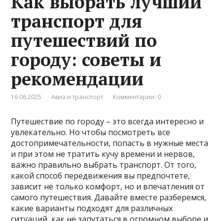
Как выбрать лучший
транспорт для
путешествий по
городу: советы и
рекомендации
16.06.2025
Авиа и транспорт
Комментарии: 0
Путешествие по городу – это всегда интересно и
увлекательно. Но чтобы посмотреть все
достопримечательности, попасть в нужные места
и при этом не тратить кучу времени и нервов,
важно правильно выбрать транспорт. От того,
какой способ передвижения вы предпочтете,
зависит не только комфорт, но и впечатления от
самого путешествия. Давайте вместе разберемся,
какие варианты подходят для различных
ситуаций, как не запутаться в огромном выборе и