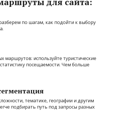
маршруты для сайта:
 разберем по шагам, как подойти к выбору
а.
ых маршрутов: используйте туристические
 статистику посещаемости. Чем больше
 сегментация
ложности, тематике, географии и другим
егче подбирать путь под запросы разных