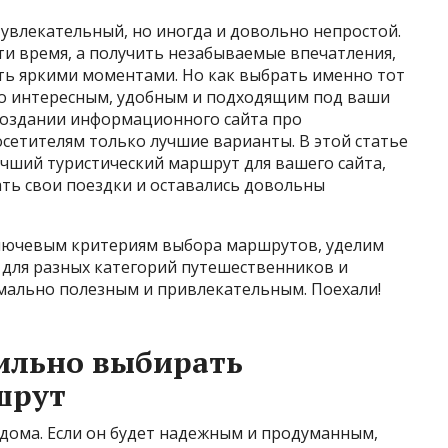
увлекательный, но иногда и довольно непростой.
ти время, а получить незабываемые впечатления,
ять яркими моментами. Но как выбрать именно тот
о интересным, удобным и подходящим под ваши
 создании информационного сайта про
сетителям только лучшие варианты. В этой статье
чший туристический маршрут для вашего сайта,
ать свои поездки и оставались довольны
ключевым критериям выбора маршрутов, уделим
для разных категорий путешественников и
имально полезным и привлекательным. Поехали!
ильно выбирать
шрут
дома. Если он будет надежным и продуманным,