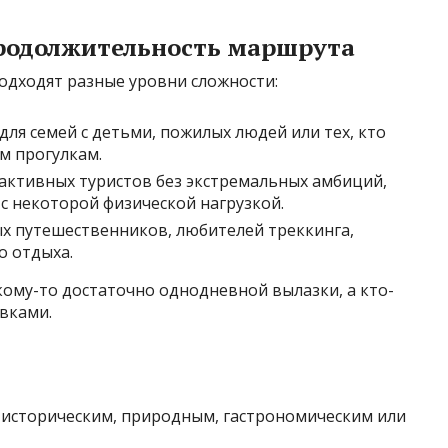
продолжительность маршрута
одходят разные уровни сложности:
ля семей с детьми, пожилых людей или тех, кто
м прогулкам.
активных туристов без экстремальных амбиций,
 некоторой физической нагрузкой.
х путешественников, любителей треккинга,
о отдыха.
ому-то достаточно однодневной вылазки, а кто-
вками.
историческим, природным, гастрономическим или