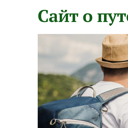
Сайт о пу