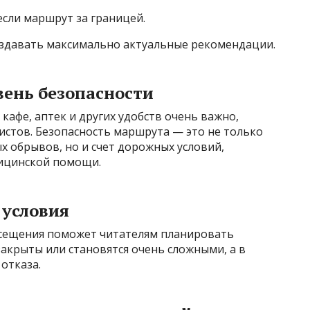
если маршрут за границей.
оздавать максимально актуальные рекомендации.
вень безопасности
кафе, аптек и других удобств очень важно,
истов. Безопасность маршрута — это не только
х обрывов, но и счет дорожных условий,
дицинской помощи.
 условия
сещения поможет читателям планировать
акрыты или становятся очень сложными, а в
отказа.