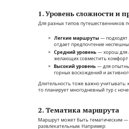
1. Уровень сложности и 
Для разных типов путешественников п
Легкие маршруты
— подходят д
отдает предпочтение неспешны
Средний уровень
— хорош для 
желающих совместить комфорт с
Высокий уровень
— для опытны
горных восхождений и активног
Длительность тоже важно учитывать: к
то планирует многодневный тур с ноче
2. Тематика маршрута
Маршрут может быть тематическим — 
развлекательным. Например: