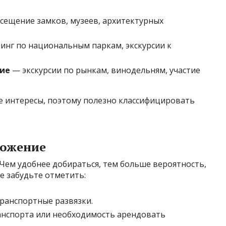
сещение замков, музеев, архитектурных
инг по национальным паркам, экскурсии к
кие
— экскурсии по рынкам, винодельням, участие
е интересы, поэтому полезно классифицировать
ложение
Чем удобнее добираться, тем больше вероятность,
Не забудьте отметить:
транспортные развязки.
анспорта или необходимость арендовать