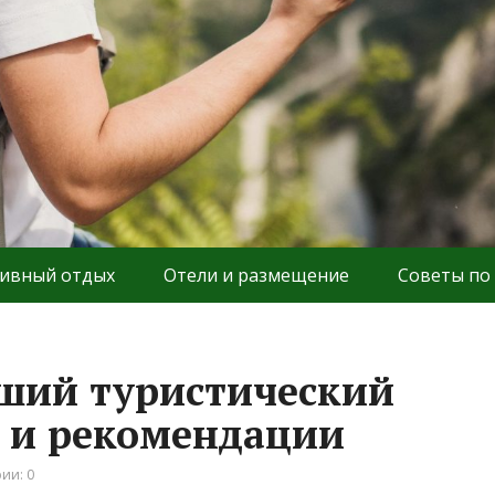
ивный отдых
Отели и размещение
Советы по
ший туристический
 и рекомендации
ии: 0