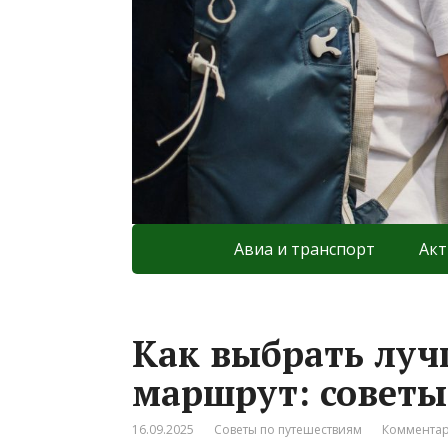
Авиа и транспорт
Акт
Как выбрать луч
маршрут: советы
16.09.2025
Советы по путешествиям
Комментар