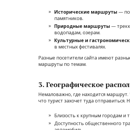
Исторические маршруты
— по
памятников.
Природные маршруты
— трекк
водопадам, озерам.
Культурные и гастрономичес
в местных фестивалях.
Разные посетители сайта имеют разны
маршруты по темам.
3. Географическое распо
Немаловажно, где находится маршрут. 
что турист захочет туда отправиться. 
Близость к крупным городам и 
Доступность общественного тр
автомобиль.