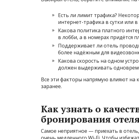
Есть ли лимит трафика? Некото
интернет-трафика в сутки или в 
Какова политика платного интер
в лобби, а в номерах придётся п
Поддерживает ли отель проводн
более надёжным для видеозвонк
Какова скорость на одном устро
должен выдерживать одновремен
Все эти факторы напрямую влияют на к
заранее.
Как узнать о качест
бронирования отеля
Самое неприятное — приехать в отель,
очень медленного Wi-Fi. Чтобы избежа