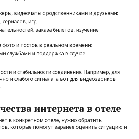
жеры, видеочаты с родственниками и друзьями;
 сериалов, игр;
ательностей, заказа билетов, изучение
 фото и постов в реальном времени;
ыми службами и поддержка в случае
ости и стабильности соединения. Например, для
но и слабого сигнала, а вот для видеозвонков
.
чества интернета в отеле
нет в конкретном отеле, нужно обратить
ов, которые помогут заранее оценить ситуацию и