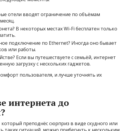
рые отели вводят ограничение по объёмам
месяц.
нета? В некоторых местах Wi-Fi бесплатен только
латить.
ое подключение по Ethernet? Иногда оно бывает
ов или работы.
йстве? Если вы путешествуете с семьёй, интернет
ную загрузку с нескольких гаджетов.
омфорт пользователя, и лучше уточнять их
ве интернета до
?
 который преподнёс сюрприз в виде скудного или
ть таких ситуаций, можно прибегнуть к нескольким