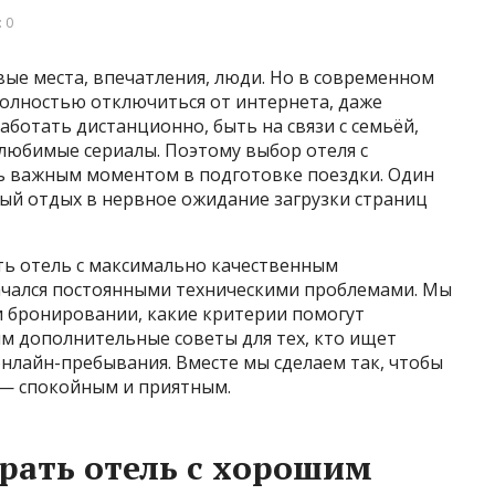
 0
вые места, впечатления, люди. Но в современном
полностью отключиться от интернета, даже
работать дистанционно, быть на связи с семьёй,
любимые сериалы. Поэтому выбор отеля с
ь важным моментом в подготовке поездки. Один
ный отдых в нервное ожидание загрузки страниц
ать отель с максимально качественным
ачался постоянными техническими проблемами. Мы
и бронировании, какие критерии помогут
им дополнительные советы для тех, кто ищет
нлайн-пребывания. Вместе мы сделаем так, чтобы
 — спокойным и приятным.
рать отель с хорошим