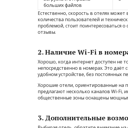
больших файлов
Естественно, скорость в отелях может 
количества пользователей и технически
проблемой, стоит поинтересоваться о 
отзывы.
2. Наличие Wi-Fi в номе
Хорошо, когда интернет доступен не то
непосредственно в номерах. Это даёт 
удобном устройстве, без постоянных 
Хорошие отели, ориентированные на п
предлагают несколько каналов Wi-Fi, 
общественные зоны оснащены мощными
3. Дополнительные возм
Выбирая отель, обратите внимание на