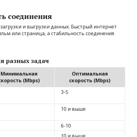
ть соединения
загрузки и выгрузки данных. Быстрый интернет
ильм или страница, а стабильность соединения
я разных задач
Минимальная
Оптимальная
скорость (Mbps)
скорость (Mbps)
3-5
10 и выше
6-10
10 и выше