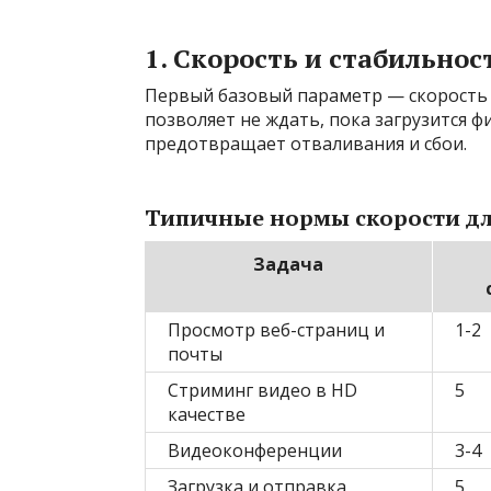
1. Скорость и стабильнос
Первый базовый параметр — скорость 
позволяет не ждать, пока загрузится ф
предотвращает отваливания и сбои.
Типичные нормы скорости дл
Задача
Просмотр веб-страниц и
1-2
почты
Стриминг видео в HD
5
качестве
Видеоконференции
3-4
Загрузка и отправка
5