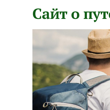
Сайт о пу