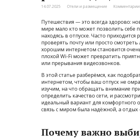
14.07.2025
Отели и размещение
Комментарии:
Путешествия — это всегда здорово: но
мире мало кто может позволить себе 
находясь в отпуске. Часто приходится 
проверять почту или просто смотреть 
хорошим интернетом становится очен
плохой Wi-Fi может превратить прият
или прерывания видеозвонков.
В этой статье разберёмся, как подобр
интернетом, чтобы ваш отпуск не омр
изучим, на что обращать внимание пр
определить качество сети, и рассмотр
идеальный вариант для комфортного о
связь с миром была надёжной, а отдых
Почему важно выби