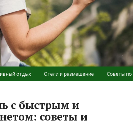
ивный отдых
Отели и размещение
Советы по
ль с быстрым и
нетом: советы и