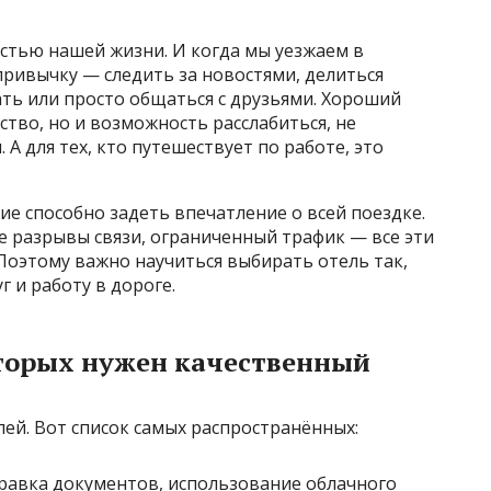
стью нашей жизни. И когда мы уезжаем в
привычку — следить за новостями, делиться
ть или просто общаться с друзьями. Хороший
ство, но и возможность расслабиться, не
А для тех, кто путешествует по работе, это
ие способно задеть впечатление о всей поездке.
е разрывы связи, ограниченный трафик — все эти
Поэтому важно научиться выбирать отель так,
 и работу в дороге.
оторых нужен качественный
лей. Вот список самых распространённых:
равка документов, использование облачного