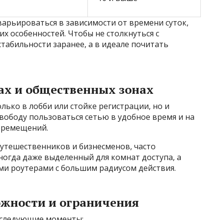
варьироваться в зависимости от времени суток,
х особенностей. Чтобы не столкнуться с
стабильности заранее, а в идеале почитать
рах и общественных зонах
лько в лобби или стойке регистрации, но и
свободу пользоваться сетью в удобное время и на
перемещений.
утешественников и бизнесменов, часто
иногда даже выделенный для комнат доступа, а
 роутерами с большим радиусом действия.
ожности и ограничения
 следующие моменты: