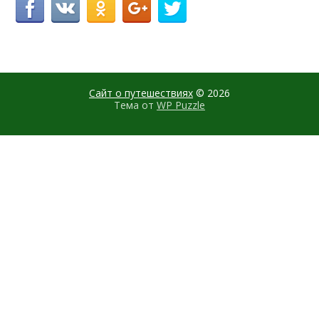
Сайт о путешествиях
© 2026
Тема от
WP Puzzle