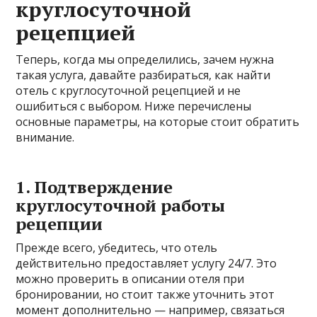
круглосуточной
рецепцией
Теперь, когда мы определились, зачем нужна
такая услуга, давайте разбираться, как найти
отель с круглосуточной рецепцией и не
ошибиться с выбором. Ниже перечислены
основные параметры, на которые стоит обратить
внимание.
1. Подтверждение
круглосуточной работы
рецепции
Прежде всего, убедитесь, что отель
действительно предоставляет услугу 24/7. Это
можно проверить в описании отеля при
бронировании, но стоит также уточнить этот
момент дополнительно — например, связаться