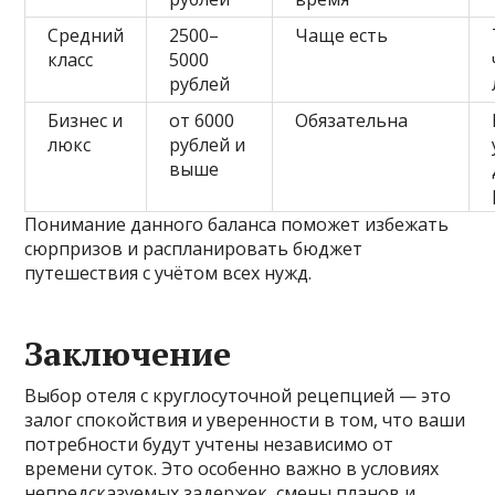
Средний
2500–
Чаще есть
класс
5000
рублей
Бизнес и
от 6000
Обязательна
люкс
рублей и
выше
Понимание данного баланса поможет избежать
сюрпризов и распланировать бюджет
путешествия с учётом всех нужд.
Заключение
Выбор отеля с круглосуточной рецепцией — это
залог спокойствия и уверенности в том, что ваши
потребности будут учтены независимо от
времени суток. Это особенно важно в условиях
непредсказуемых задержек, смены планов и