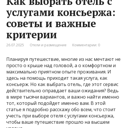
Как выбрать отель с
услугами консьержа:
советы и важные
критерии
26.07.2025
Отели и размещение
Комментарии: 0
Планируя путешествие, многие из нас мечтают не
просто о крыше над головой, а о комфортном и
максимально приятном опыте проживания. И
здесь на помощь приходит такая услуга, как
консьерж. Но как выбрать отель, где этот сервис
действительно оправдает ваши ожидания? Ведь
в мире тысячи вариантов, и важно найти именно
тот, который подойдет именно вам. В этой
статье я подробно расскажу обо всем, что стоит
учесть при выборе отеля с услугами консьержа,
чтобы ваше путешествие прошло на высшем