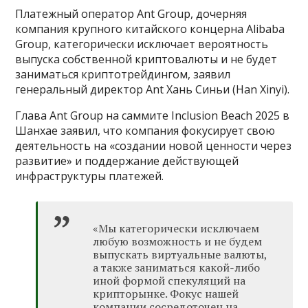
Платежный оператор Ant Group, дочерняя
компания крупного китайского концерна Alibaba
Group, категорически исключает вероятность
выпуска собственной криптовалюты и не будет
заниматься криптотрейдингом, заявил
генеральный директор Ant Хань Синьи (Han Xinyi).
Глава Ant Group на саммите Inclusion Beach 2025 в
Шанхае заявил, что компания фокусирует свою
деятельность на «создании новой ценности через
развитие» и поддержание действующей
инфраструктуры платежей.
«Мы категорически исключаем
любую возможность и не будем
выпускать виртуальные валюты,
а также заниматься какой-либо
иной формой спекуляций на
крипторынке. Фокус нашей
компании сосредоточен на