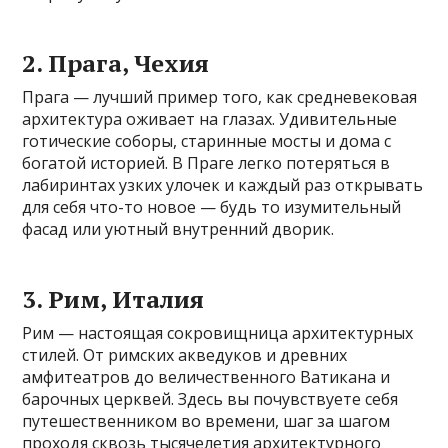
2. Прага, Чехия
Прага — лучший пример того, как средневековая
архитектура оживает на глазах. Удивительные
готические соборы, старинные мосты и дома с
богатой историей. В Праге легко потеряться в
лабиринтах узких улочек и каждый раз открывать
для себя что-то новое — будь то изумительный
фасад или уютный внутренний дворик.
3. Рим, Италия
Рим — настоящая сокровищница архитектурных
стилей. От римских акведуков и древних
амфитеатров до величественного Ватикана и
барочных церквей. Здесь вы почувствуете себя
путешественником во времени, шаг за шагом
проходя сквозь тысячелетия архитектурного