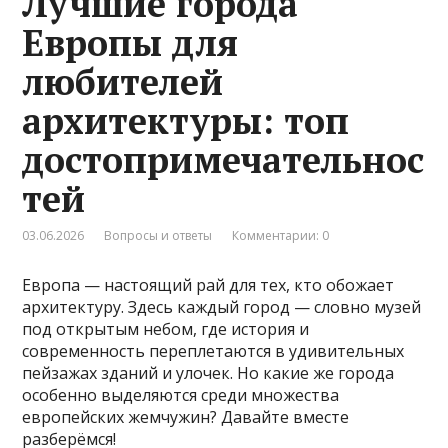
Лучшие города
Европы для
любителей
архитектуры: топ
достопримечательнос
тей
03.06.2026
Вопросы и ответы
Комментарии: 0
Европа — настоящий рай для тех, кто обожает
архитектуру. Здесь каждый город — словно музей
под открытым небом, где история и
современность переплетаются в удивительных
пейзажах зданий и улочек. Но какие же города
особенно выделяются среди множества
европейских жемчужин? Давайте вместе
разберёмся!