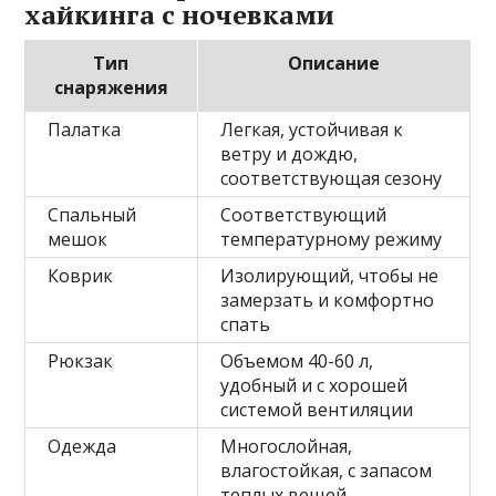
хайкинга с ночевками
Тип
Описание
снаряжения
Палатка
Легкая, устойчивая к
ветру и дождю,
соответствующая сезону
Спальный
Соответствующий
мешок
температурному режиму
Коврик
Изолирующий, чтобы не
замерзать и комфортно
спать
Рюкзак
Объемом 40-60 л,
удобный и с хорошей
системой вентиляции
Одежда
Многослойная,
влагостойкая, с запасом
теплых вещей