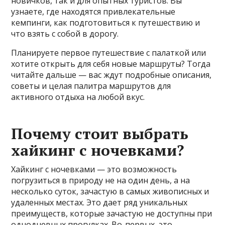
новичков, так и для опытных туристов. Вы
узнаете, где находятся привлекательные
кемпинги, как подготовиться к путешествию и
что взять с собой в дорогу.
Планируете первое путешествие с палаткой или
хотите открыть для себя новые маршруты? Тогда
читайте дальше — вас ждут подробные описания,
советы и целая палитра маршрутов для
активного отдыха на любой вкус.
Почему стоит выбрать
хайкинг с ночевками?
Хайкинг с ночевками — это возможность
погрузиться в природу не на один день, а на
несколько суток, зачастую в самых живописных и
удаленных местах. Это дает ряд уникальных
преимуществ, которые зачастую не доступны при
однодневных прогулках. Во-первых, это