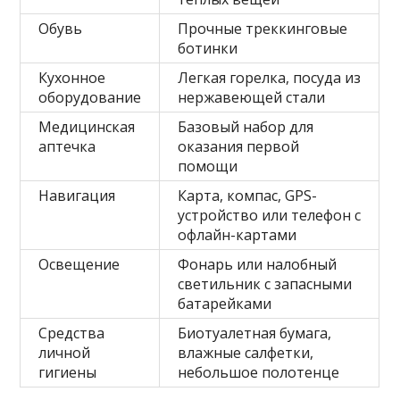
Обувь
Прочные треккинговые
ботинки
Кухонное
Легкая горелка, посуда из
оборудование
нержавеющей стали
Медицинская
Базовый набор для
аптечка
оказания первой
помощи
Навигация
Карта, компас, GPS-
устройство или телефон с
офлайн-картами
Освещение
Фонарь или налобный
светильник с запасными
батарейками
Средства
Биотуалетная бумага,
личной
влажные салфетки,
гигиены
небольшое полотенце