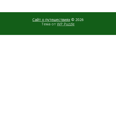
Сайт о путешествиях
© 2026
Тема от
WP Puzzle