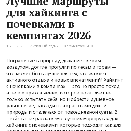
Лучшие маршруты
для хайкинга с
ночевками в
кемпингах 2026
16.06.2025
Активный отдых
Комментарии: 0
Погружение в природу, дыхание свежим
воздухом, долгие прогулки по лесам и горам —
что может быть лучше для тех, кто жаждет
активного отдыха и новых впечатлений? Хайкинг
с ночевками в кемпингах — это не просто поход,
а целое приключение, которое позволяет не
только испытать себя, но и обрести душевное
равновесие, насладиться красотами дикой
природы и отвлечься от повседневной суеты. В
этой статье расскажем о лучших маршрутах для
хайкинга с ночевками, которые подходят как для