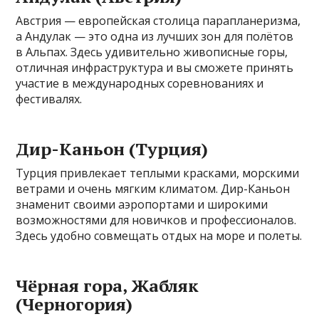
Австрия — европейская столица парапланеризма,
а Андулак — это одна из лучших зон для полётов
в Альпах. Здесь удивительно живописные горы,
отличная инфраструктура и вы сможете принять
участие в международных соревнованиях и
фестивалях.
Дир-Каньон (Турция)
Турция привлекает теплыми красками, морскими
ветрами и очень мягким климатом. Дир-Каньон
знаменит своими аэропортами и широкими
возможностями для новичков и профессионалов.
Здесь удобно совмещать отдых на море и полеты.
Чёрная гора, Жабляк
(Черногория)