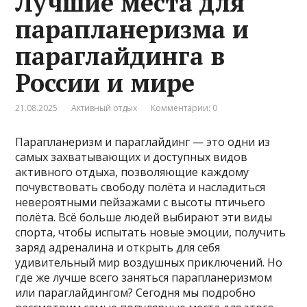
Лучшие места для
парапланеризма и
параглайдинга в
России и мире
21.08.2025
Активный отдых
Комментарии: 0
Парапланеризм и параглайдинг — это одни из
самых захватывающих и доступных видов
активного отдыха, позволяющие каждому
почувствовать свободу полёта и насладиться
невероятными пейзажами с высоты птичьего
полёта. Всё больше людей выбирают эти виды
спорта, чтобы испытать новые эмоции, получить
заряд адреналина и открыть для себя
удивительный мир воздушных приключений. Но
где же лучше всего заняться парапланеризмом
или параглайдингом? Сегодня мы подробно