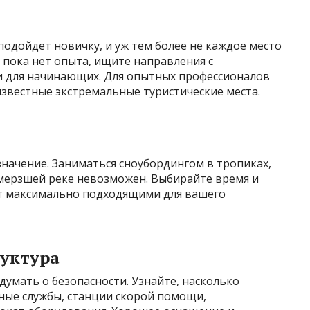
одойдет новичку, и уж тем более не каждое место
с пока нет опыта, ищите направления с
 для начинающих. Для опытных профессионалов
известные экстремальные туристические места.
начение. Заниматься сноубордингом в тропиках,
замерзшей реке невозможен. Выбирайте время и
дут максимально подходящими для вашего
руктура
умать о безопасности. Узнайте, насколько
ьные службы, станции скорой помощи,