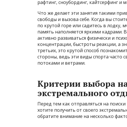
рафтинг, сноубординг, кайтсерфинг и м
Что же делает эти занятия такими пр
свободы и вызова себе. Когда вы стоит
по крутой горе или садитесь в лодку, м
память наполняется яркими кадрами. В
активно развиваться физически и псих
концентрации, быстроты реакции, а зн
третьих, это крутой способ познакоми
стороны, ведь эти виды спорта часто с
потоками и ветрами.
Критерии выбора н
экстремального от
Перед тем как отправляться на поиск
хотите получить от своего экстремальн
обратите внимание на несколько факт