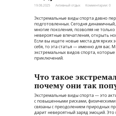
19.08.2025
Активный отдых
Комментарии: 0
Экстремальные виды спорта давно пер
подготовленных. Сегодня динамичный
многие поколения, позволяя не только
невероятные впечатления, открыть но
Если вы ищете новые места для ярких 
себя, то эта статья — именно для вас.
экстремальных видов спорта, которые 
приключений.
Что такое экстрема
почему они так поп
Экстремальные виды спорта — это акти
с повышенными рисками, физическими 
связаны с преодолением природных пр
дарит невероятный заряд эмоций. Это 