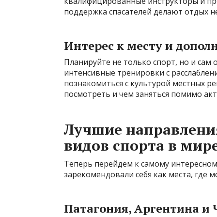
квалифицированные инструкторы и пр
поддержка спасателей делают отдых не
Интерес к месту и допо
Планируйте не только спорт, но и сам
интенсивные тренировки с расслабле
познакомиться с культурой местных ре
посмотреть и чем заняться помимо акт
Лучшие направлени
видов спорта в мир
Теперь перейдем к самому интересном
зарекомендовали себя как места, где 
Патагония, Аргентина и 