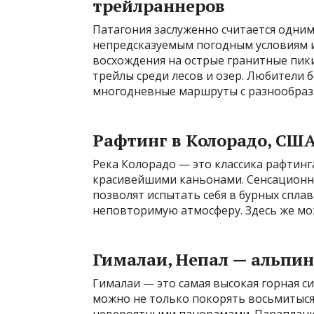
трейлраннеров
Патагония заслуженно считается одним
непредсказуемым погодным условиям 
восхождения на острые гранитные пики
трейлы среди лесов и озер. Любители 
многодневные маршруты с разнообраз
Рафтинг в Колорадо, США
Река Колорадо — это классика рафтинг
красивейшими каньонами. Сенсационн
позволят испытать себя в бурных спла
неповторимую атмосферу. Здесь же мо
Гималаи, Непал — альпин
Гималаи — это самая высокая горная с
можно не только покорять восьмитысяч
невероятными панорамами. Параплани