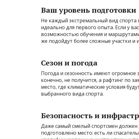
Ваш уровень подготовки
Не каждый экстремальный вид спорта п
идеально для первого опыта. Если у ва
возможностью обучения и маршрутами
же подойдут более сложные участки и 
Сезон и погода
Погода и сезонность имеют огромное з
конечно, не получится, а рафтинг по 
место, где климатические условия бу
выбранного вида спорта.
Безопасность и инфраст
Даже самый смелый спортсмен должен д
подготовлено место: есть ли спасател