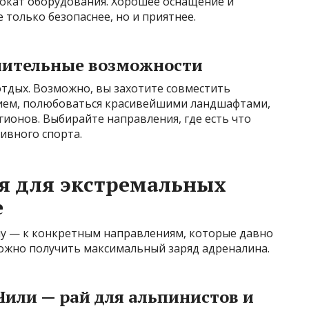
окат оборудования. Хорошее оснащение и
 только безопаснее, но и приятнее.
лнительные возможности
 отдых. Возможно, вы захотите совместить
нием, полюбоваться красивейшими ландшафтами,
гионов. Выбирайте направления, где есть что
ивного спорта.
я для экстремальных
е
у — к конкретным направлениям, которые давно
можно получить максимальный заряд адреналина.
Чили — рай для альпинистов и