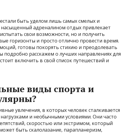
естали быть уделом лишь самых смелых и
, насыщенный адреналином отдых привлекает
 испытать свои возможности, но и получить
вые горизонты и просто отлично провести время.
эмоций, готовы покорять стихию и преодолевать
 Мы подробно расскажем о лучших направлениях для
стоит включить в свой список путешествий и
льные виды спорта и
улярны?
вные увлечения, в которых человек сталкивается
нагрузками и необычными условиями. Они часто
епятствий, скоростью или экстримом, который
может быть скалолазание, парапланеризм,