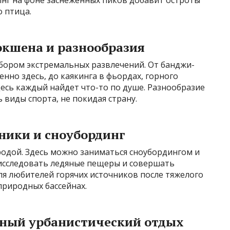
 птица.
экшена и разнообразия
бором экстремальных развлечений. От банджи-
нно здесь, до каякинга в фьордах, горного
десь каждый найдет что-то по душе. Разнообразие
виды спорта, не покидая страну.
ники и сноубординг
родой. Здесь можно заниматься сноубордингом и
 исследовать ледяные пещеры и совершать
ля любителей горячих источников после тяжелого
природных бассейнах.
ьный урбанистический отдых