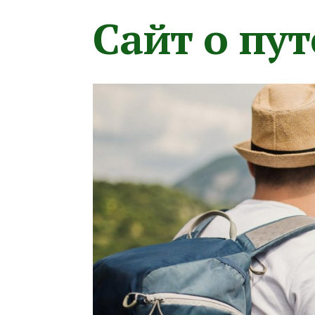
Сайт о пу