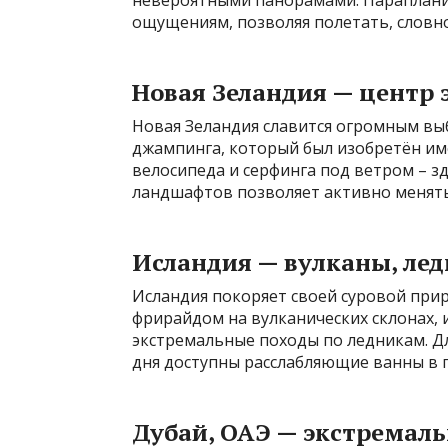
ощущениям, позволяя полетать, словно
Новая Зеландия — центр 
Новая Зеландия славится огромным вы
джампинга, который был изобретён име
велосипеда и серфинга под ветром – з
ландшафтов позволяет активно менять 
Исландия — вулканы, лед
Исландия покоряет своей суровой при
фрирайдом на вулканических склонах,
экстремальные походы по ледникам. Д
дня доступны расслабляющие ванны в 
Дубай, ОАЭ — экстремал