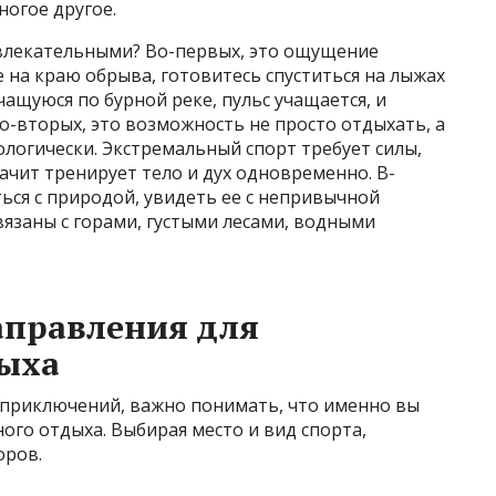
ногое другое.
ивлекательными? Во-первых, это ощущение
е на краю обрыва, готовитесь спуститься на лыжах
чащуюся по бурной реке, пульс учащается, и
о-вторых, это возможность не просто отдыхать, а
ологически. Экстремальный спорт требует силы,
ачит тренирует тело и дух одновременно. В-
ться с природой, увидеть ее с непривычной
вязаны с горами, густыми лесами, водными
аправления для
дыха
и приключений, важно понимать, что именно вы
ого отдыха. Выбирая место и вид спорта,
оров.