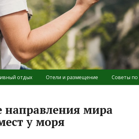
ивный отдых
Отели и размещение
Советы по
 направления мира
мест у моря