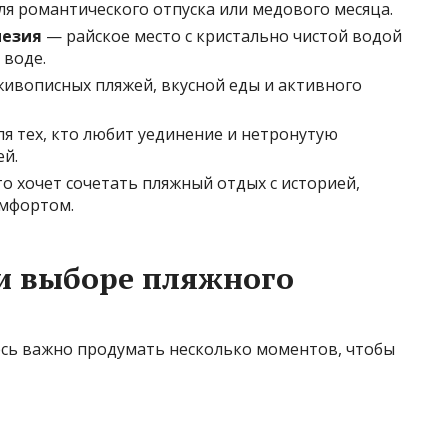
ля романтического отпуска или медового месяца.
незия
— райское место с кристально чистой водой
 воде.
ивописных пляжей, вкусной еды и активного
я тех, кто любит уединение и нетронутую
ей.
то хочет сочетать пляжный отдых с историей,
омфортом.
ри выборе пляжного
десь важно продумать несколько моментов, чтобы