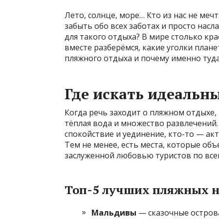
Лето, солнце, море… Кто из нас не ме
забыть обо всех заботах и просто нас
для такого отдыха? В мире столько кра
вместе разберёмся, какие уголки план
пляжного отдыха и почему именно туд
Где искать идеальн
Когда речь заходит о пляжном отдыхе, 
тёплая вода и множество развлечений.
спокойствие и уединение, кто-то — а
Тем не менее, есть места, которые об
заслуженной любовью туристов по все
Топ-5 лучших пляжных 
Мальдивы
— сказочные остров