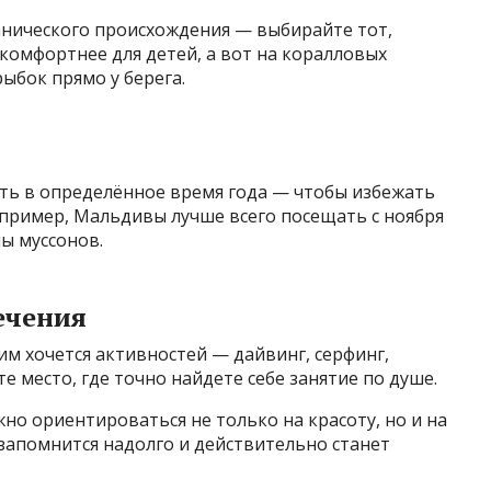
анического происхождения — выбирайте тот,
комфортнее для детей, а вот на коралловых
ыбок прямо у берега.
ь в определённое время года — чтобы избежать
пример, Мальдивы лучше всего посещать с ноября
ны муссонов.
ечения
им хочется активностей — дайвинг, серфинг,
 место, где точно найдете себе занятие по душе.
но ориентироваться не только на красоту, но и на
запомнится надолго и действительно станет