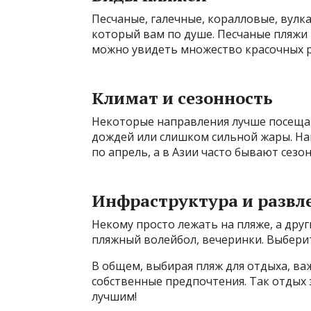
Песчаные, галечные, коралловые, вулк
который вам по душе. Песчаные пляжи 
можно увидеть множество красочных р
Климат и сезонность
Некоторые направления лучше посещат
дождей или слишком сильной жары. На
по апрель, а в Азии часто бывают сезо
Инфраструктура и развл
Некому просто лежать на пляже, а друг
пляжный волейбол, вечеринки. Выберите
В общем, выбирая пляж для отдыха, важ
собственные предпочтения. Так отдых 
лучшим!