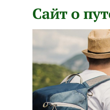
Сайт о пу