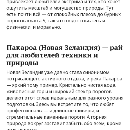
привлекает любителей экстрима и тех, кто хочет
ощутить масштаб и могущество природы. Тут
есть почти всё — от спокойных плесов до бурных
порогов класса 5, так что подготовьтесь и
физически, и морально.
Пакароа (Новая Зеландия) — рай
для любителей техники и
природы
Новая Зеландия уже давно стала синонимом
потрясающего активного отдыха, и река Пакароа
— яркий тому пример. Кристально чистая вода,
живописные горы и широкий спектр порогов
делают этот сплав идеальным для разного уровня
подготовки. Здесь вы встретите то, что любят
профессионалы — и длинные шиверы, и
стремительные каменные пороги. А горная
природа вокруг заставит забыть обо всём, кроме
воды и ветра.