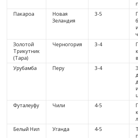
Пакароа
Новая
3-5
Зеландия
Золотой
Черногория
3-4
Трикутник
(Тара)
Урубамба
Перу
3-4
Футалеуфу
Чили
4-5
Белый Нил
Уганда
4-5